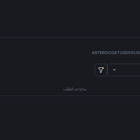
ASTER
DOGE
TUSD
FDUS
متاح/حد الطلب