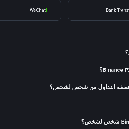
WeChat
Bank Trans
؟
 منطقة التداول من شخص لشخص؟