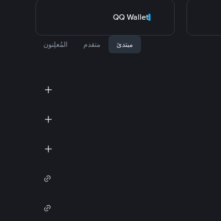
QQ Wallet
مبتدئ
متقدم
المُعلِنون