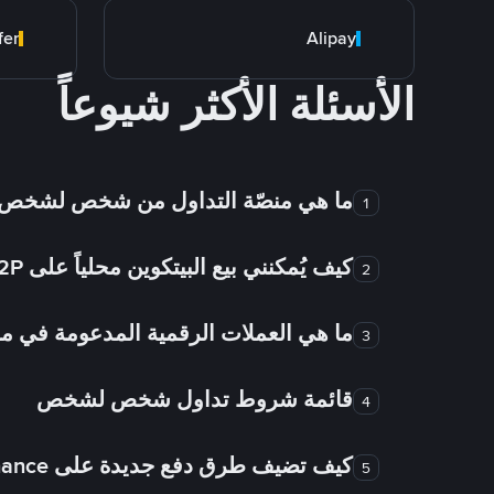
fer
Alipay
الأسئلة الأكثر شيوعاً
ما هي منصّة التداول من شخص لشخص
1
كيف يُمكنني بيع البيتكوين محلياً على Binance P2P؟
2
ما هي العملات الرقمية المدعومة في
3
قائمة شروط تداول شخص لشخص
4
كيف تضيف طرق دفع جديدة على Binance شخص لشخص؟
5