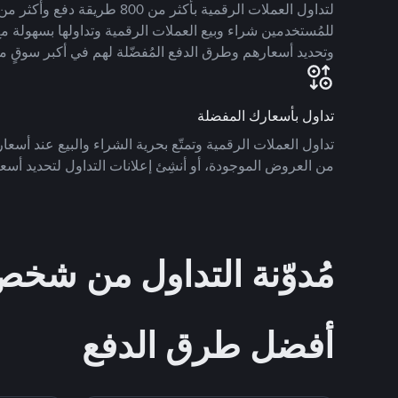
للمُستخدمين شراء وبيع العملات الرقمية وتداولها بسهولة مع
وتحديد أسعارهم وطرق الدفع المُفضّلة لهم في أكبر سوقٍ م
تداول بأسعارك المفضلة
تداول العملات الرقمية وتمتّع بحرية الشراء والبيع عند أسعارك
من العروض الموجودة، أو أنشِئ إعلانات التداول لتحديد أسعا
مُدوّنة التداول من ش
أفضل طرق الدفع