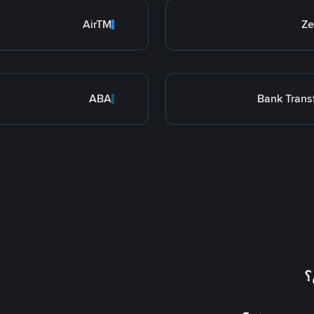
AirTM
Ze
ABA
Bank Trans
؟