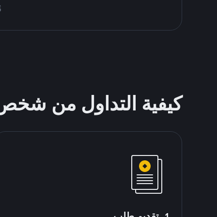
قُم 
كيفية التداول من شخ
1. تقديم طلب