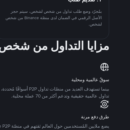
بمُجرّد وضع طلب تداول من شخص لشخص، سيتم حجز
الأصل الرقمي في الضمان لدى منصّة Binance من شخص
لشخص.
مزايا التداول من شخ
سوقٌ عالمية ومحلية
تداول عالمية حقيقية وتدعم أكثر من 70 عملة محلية.
طرق دفع مرنة