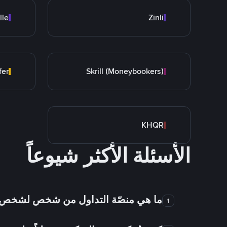
lle
Zinli
fer
Skrill (Moneybookers)
KHQR
الأسئلة الأكثر شيوعاً
ما هي منصّة التداول من شخص لشخص
1