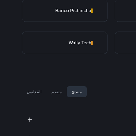
Banco Pichincha
Wally Tech
مبتدئ
متقدم
المُعلِنون