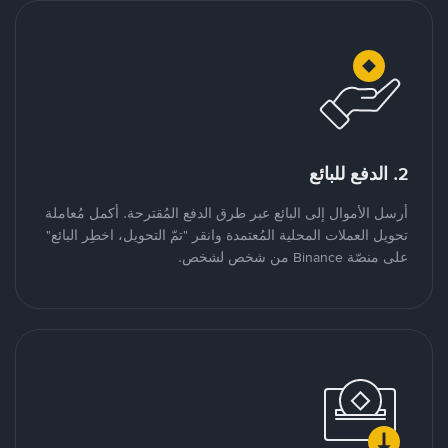
2. الدفع للبائع
أرسل الأموال إلى البائع عبر طرق الدفع المُقترحة. أكمل مُعاملة
تحويل العملات المحلية المُعتمدة وانقر "تمّ التحويل، اخطِر البائع"
على منصّة Binance من شخص لشخص.