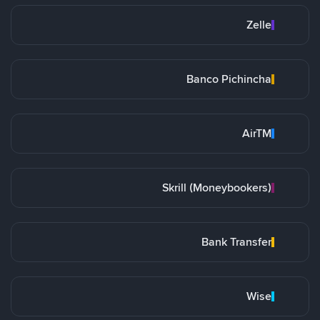
Zelle
Banco Pichincha
AirTM
Skrill (Moneybookers)
Bank Transfer
Wise