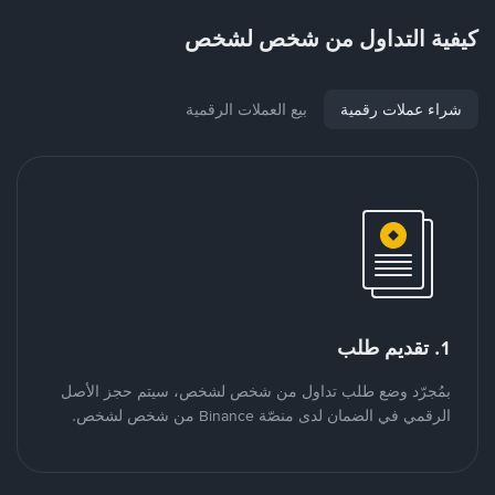
كيفية التداول من شخص لشخص
شراء عملات رقمية
بيع العملات الرقمية
1. تقديم طلب
بمُجرّد وضع طلب تداول من شخص لشخص، سيتم حجز الأصل
الرقمي في الضمان لدى منصّة Binance من شخص لشخص.