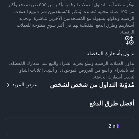
توفّر منصّة آمنة لتداول العملات الرقمية بأكثر من 800 طريقة دفع وأكثر
من 100 عملة محلية مُعتمدة. يُمكن للمُستخدمين شراء وبيع العملات
الرقمية وتداولها بسهولة مع المُستخدمين الآخرين مُباشرةً، وتحديد
أسعارهم وطرق الدفع المُفضّلة لهم في أكبر سوقٍ مفتوحة للعملات
الرقمية.
تداول بأسعارك المفضلة
تداول العملات الرقمية وتمتّع بحرية الشراء والبيع عند أسعارك المُفضّلة.
قُم بالشراء أو البيع من العروض الموجودة، أو أنشِئ إعلانات التداول
لتحديد أسعارك الخاصّة.
مُدوّنة التداول من شخص لشخص
عرض المزيد
أفضل طرق الدفع
Zinli