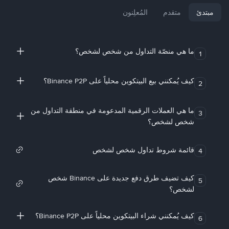
مبتدئ
متقدم
المُعلِنون
ما هي منصّة التداول من شخص لشخص؟
1
كيف يُمكنني بيع البيتكوين محلياً على Binance P2P؟
2
ما هي العملات الرقمية المدعومة في منطقة التداول من
3
شخص لشخص؟
قائمة شروط تداول شخص لشخص
4
كيف تضيف طرق دفع جديدة على Binance شخص
5
لشخص؟
كيف يُمكنني شراء البيتكوين محلياً على Binance P2P؟
6