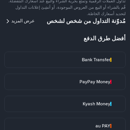
تداول العملات الرقمية وتمتّع بحرية الشراء والبيع عند أسعارك المُفضّلة.
قُم بالشراء أو البيع من العروض الموجودة، أو أنشِئ إعلانات التداول
لتحديد أسعارك الخاصّة.
مُدوّنة التداول من شخص لشخص
عرض المزيد
أفضل طرق الدفع
Bank Transfer
PayPay Money
Kyash Money
au PAY