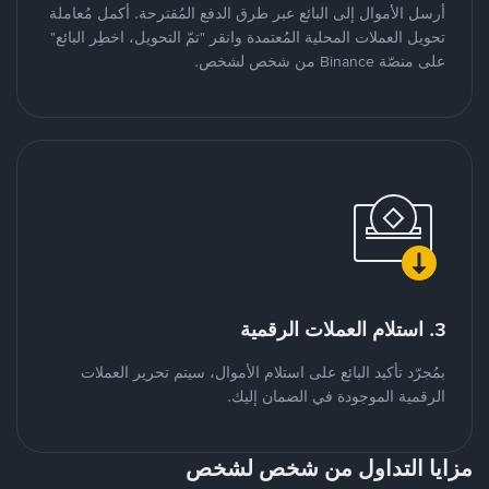
أرسل الأموال إلى البائع عبر طرق الدفع المُقترحة. أكمل مُعاملة
تحويل العملات المحلية المُعتمدة وانقر "تمّ التحويل، اخطِر البائع"
على منصّة Binance من شخص لشخص.
3. استلام العملات الرقمية
بمُجرّد تأكيد البائع على استلام الأموال، سيتم تحرير العملات
الرقمية الموجودة في الضمان إليك.
مزايا التداول من شخص لشخص