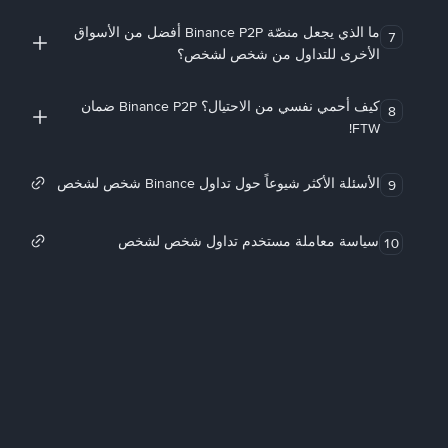
ما الذي يجعل منصّة Binance P2P أفضل من الأسواق
7
الأخرى للتداول من شخص لشخص؟
كيف أحمي نفسي من الاحتيال؟ Binance P2P ضمان
8
FTW!
الأسئلة الأكثر شيوعاً حول تداول Binance شخص لشخص
9
سياسة معاملة مستخدم تداول شخص لشخص
10