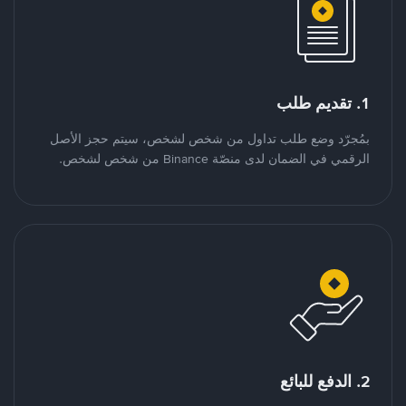
1. تقديم طلب
بمُجرّد وضع طلب تداول من شخص لشخص، سيتم حجز الأصل
الرقمي في الضمان لدى منصّة Binance من شخص لشخص.
2. الدفع للبائع