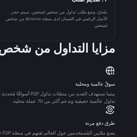
بمُجرّد وضع طلب تداول من شخص لشخص، سيتم حجز
الأصل الرقمي في الضمان لدى منصّة Binance من شخص
لشخص.
مزايا التداول من شخ
سوقٌ عالمية ومحلية
تداول عالمية حقيقية وتدعم أكثر من 70 عملة محلية.
طرق دفع مرنة