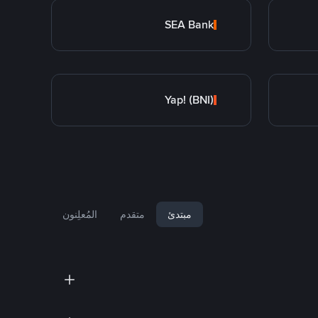
SEA Bank
Yap! (BNI)
مبتدئ
متقدم
المُعلِنون