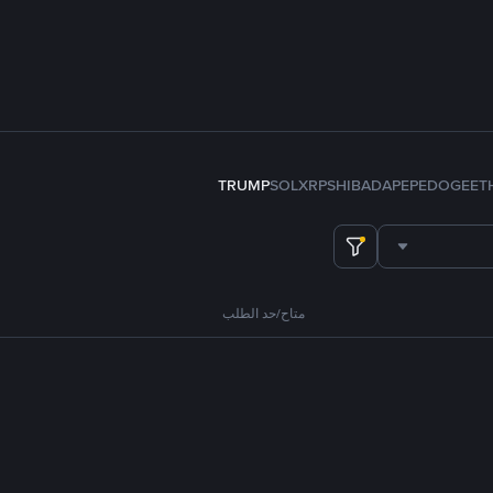
TRUMP
SOL
XRP
SHIB
ADA
PEPE
DOGE
ET
متاح/حد الطلب