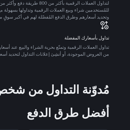
للمُستخدمين شراء وبيع العملات الرقمية وتداولها بسهولة مع
وتحديد أسعارهم وطرق الدفع المُفضّلة لهم في أكبر سوقٍ م
تداول بأسعارك المفضلة
تداول العملات الرقمية وتمتّع بحرية الشراء والبيع عند أسعارك
من العروض الموجودة، أو أنشِئ إعلانات التداول لتحديد أسعا
مُدوّنة التداول من ش
أفضل طرق الدفع