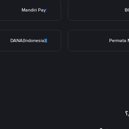
Mandiri Pay
B
DANA(Indonesia)
Permata 
؟