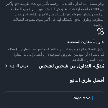
توفّر منصّة آمنة لتداول العملات الرقمية بأكثر من 800 طريقة دفع وأكثر
من 100 عملة محلية مُعتمدة. يُمكن للمُستخدمين شراء وبيع العملات
الرقمية وتداولها بسهولة مع المُستخدمين الآخرين مُباشرةً، وتحديد
أسعارهم وطرق الدفع المُفضّلة لهم في أكبر سوقٍ مفتوحة للعملات
الرقمية.
تداول بأسعارك المفضلة
تداول العملات الرقمية وتمتّع بحرية الشراء والبيع عند أسعارك المُفضّلة.
قُم بالشراء أو البيع من العروض الموجودة، أو أنشِئ إعلانات التداول
لتحديد أسعارك الخاصّة.
مُدوّنة التداول من شخص لشخص
عرض المزيد
أفضل طرق الدفع
Pago Movil