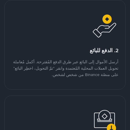
2. الدفع للبائع
أرسل الأموال إلى البائع عبر طرق الدفع المُقترحة. أكمل مُعاملة
تحويل العملات المحلية المُعتمدة وانقر "تمّ التحويل، اخطِر البائع"
على منصّة Binance من شخص لشخص.