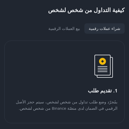
كيفية التداول من شخص لشخص
شراء عملات رقمية
بيع العملات الرقمية
1. تقديم طلب
بمُجرّد وضع طلب تداول من شخص لشخص، سيتم حجز الأصل
الرقمي في الضمان لدى منصّة Binance من شخص لشخص.