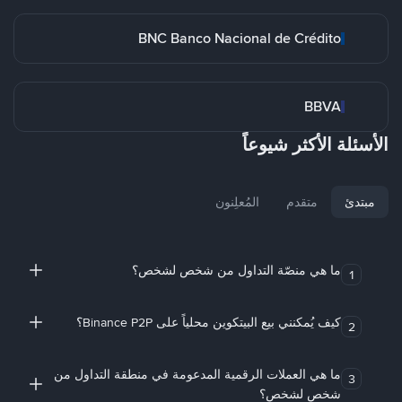
BNC Banco Nacional de Crédito
BBVA
الأسئلة الأكثر شيوعاً
مبتدئ
متقدم
المُعلِنون
ما هي منصّة التداول من شخص لشخص؟
1
كيف يُمكنني بيع البيتكوين محلياً على Binance P2P؟
2
ما هي العملات الرقمية المدعومة في منطقة التداول من
3
شخص لشخص؟