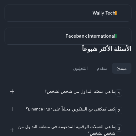
Wally Tech
Facebank International
الأسئلة الأكثر شيوعاً
مبتدئ
متقدم
المُعلِنون
ما هي منصّة التداول من شخص لشخص؟
1
كيف يُمكنني بيع البيتكوين محلياً على Binance P2P؟
2
ما هي العملات الرقمية المدعومة في منطقة التداول من
3
شخص لشخص؟