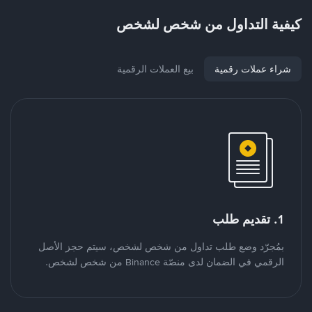
كيفية التداول من شخص لشخص
شراء عملات رقمية
بيع العملات الرقمية
1. تقديم طلب
بمُجرّد وضع طلب تداول من شخص لشخص، سيتم حجز الأصل
الرقمي في الضمان لدى منصّة Binance من شخص لشخص.