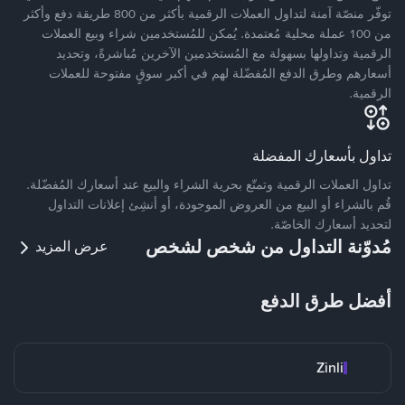
توفّر منصّة آمنة لتداول العملات الرقمية بأكثر من 800 طريقة دفع وأكثر
من 100 عملة محلية مُعتمدة. يُمكن للمُستخدمين شراء وبيع العملات
الرقمية وتداولها بسهولة مع المُستخدمين الآخرين مُباشرةً، وتحديد
أسعارهم وطرق الدفع المُفضّلة لهم في أكبر سوقٍ مفتوحة للعملات
الرقمية.
تداول بأسعارك المفضلة
تداول العملات الرقمية وتمتّع بحرية الشراء والبيع عند أسعارك المُفضّلة.
قُم بالشراء أو البيع من العروض الموجودة، أو أنشِئ إعلانات التداول
لتحديد أسعارك الخاصّة.
مُدوّنة التداول من شخص لشخص
عرض المزيد
أفضل طرق الدفع
Zinli