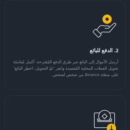
2. الدفع للبائع
أرسل الأموال إلى البائع عبر طرق الدفع المُقترحة. أكمل مُعاملة
تحويل العملات المحلية المُعتمدة وانقر "تمّ التحويل، اخطِر البائع"
على منصّة Binance من شخص لشخص.