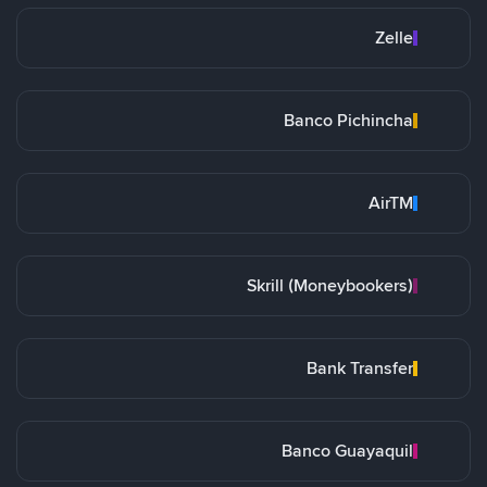
Zelle
Banco Pichincha
AirTM
Skrill (Moneybookers)
Bank Transfer
Banco Guayaquil