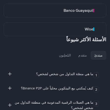
Banco Guayaquil
Wise
الأسئلة الأكثر شيوعاً
مبتدئ
متقدم
المُعلِنون
ما هي منصّة التداول من شخص لشخص؟
1
كيف يُمكنني بيع البيتكوين محلياً على Binance P2P؟
2
ما هي العملات الرقمية المدعومة في منطقة التداول من
3
شخص لشخص؟