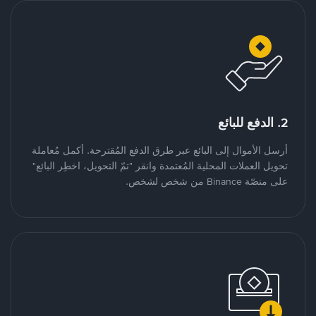
2. الدفع للبائع
أرسل الأموال إلى البائع عبر طرق الدفع المُقترحة. أكمل مُعاملة
تحويل العملات المحلية المُعتمدة وانقر "تمّ التحويل، اخطِر البائع"
على منصّة Binance من شخص لشخص.