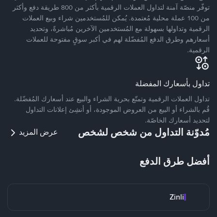
توفّر منصّة آمنة لتداول العملات الرقمية بأكثر من 800 طريقة دفع وأكثر
من 100 عملة محلية مُعتمدة. يُمكن للمُستخدمين شراء وبيع العملات
الرقمية وتداولها بسهولة مع المُستخدمين الآخرين مُباشرةً، وتحديد
أسعارهم وطرق الدفع المُفضّلة لهم في أكبر سوقٍ مفتوحة للعملات
الرقمية.
تداول بأسعارك المفضلة
تداول العملات الرقمية وتمتّع بحرية الشراء والبيع عند أسعارك المُفضّلة.
قُم بالشراء أو البيع من العروض الموجودة، أو أنشِئ إعلانات التداول
لتحديد أسعارك الخاصّة.
مُدوّنة التداول من شخص لشخص
عرض المزيد
أفضل طرق الدفع
Zinli