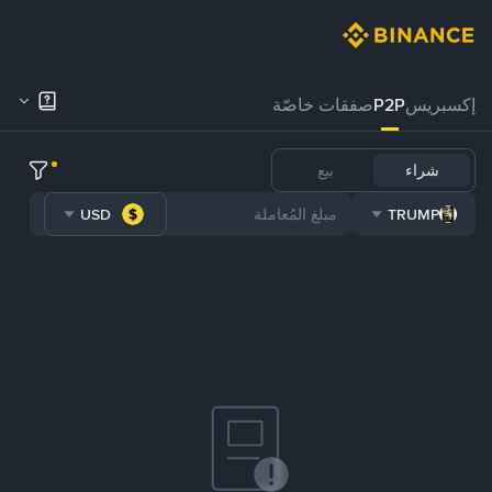
إكسبريس
P2P
صفقات خاصّة
شراء
بيع
USD
TRUMP