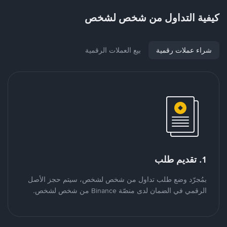
كيفية التداول من شخص لشخص
شراء عملات رقمية
بيع العملات الرقمية
1. تقديم طلب
بمُجرّد وضع طلب تداول من شخص لشخص، سيتم حجز الأصل
الرقمي في الضمان لدى منصّة Binance من شخص لشخص.