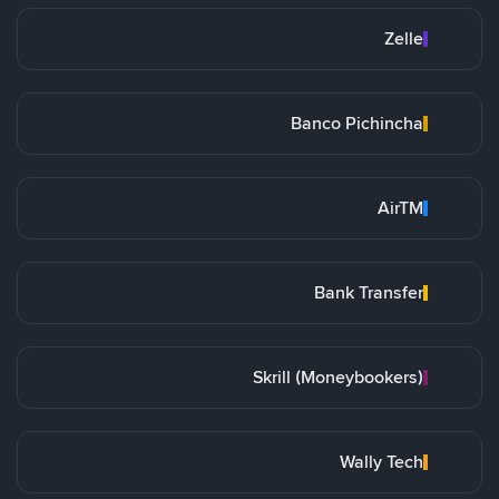
Zelle
Banco Pichincha
AirTM
Bank Transfer
Skrill (Moneybookers)
Wally Tech