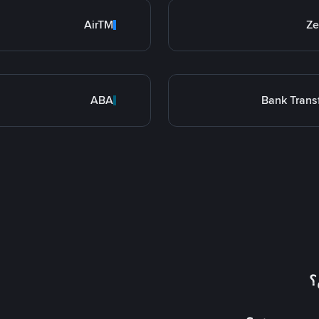
AirTM
Ze
ABA
Bank Trans
؟