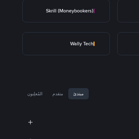
Skrill (Moneybookers)
Wally Tech
مبتدئ
متقدم
المُعلِنون