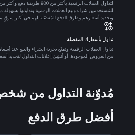
للمُستخدمين شراء وبيع العملات الرقمية وتداولها بسهولة مع
وتحديد أسعارهم وطرق الدفع المُفضّلة لهم في أكبر سوقٍ م
تداول بأسعارك المفضلة
تداول العملات الرقمية وتمتّع بحرية الشراء والبيع عند أسعارك
من العروض الموجودة، أو أنشِئ إعلانات التداول لتحديد أسعا
مُدوّنة التداول من ش
أفضل طرق الدفع