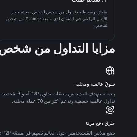
بمُجرّد وضع طلب تداول من شخص لشخص، سيتم حجز
الأصل الرقمي في الضمان لدى منصّة Binance من شخص
لشخص.
مزايا التداول من شخ
سوقٌ عالمية ومحلية
تداول عالمية حقيقية وتدعم أكثر من 70 عملة محلية.
طرق دفع مرنة