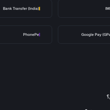
Bank Transfer (India)
IM
PhonePe
Google Pay (GP
؟