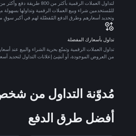
للمُستخدمين شراء وبيع العملات الرقمية وتداولها بسهولة مع
وتحديد أسعارهم وطرق الدفع المُفضّلة لهم في أكبر سوقٍ م
تداول بأسعارك المفضلة
تداول العملات الرقمية وتمتّع بحرية الشراء والبيع عند أسعارك
من العروض الموجودة، أو أنشِئ إعلانات التداول لتحديد أسعا
مُدوّنة التداول من ش
أفضل طرق الدفع