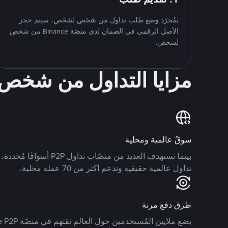
بمُجرّد وضع طلب تداول من شخص لشخص، سيتم حجز
الأصل الرقمي في الضمان لدى منصّة Binance من شخص
لشخص.
مزايا التداول من شخ
سوقٌ عالمية ومحلية
تداول عالمية حقيقية وتدعم أكثر من 70 عملة محلية.
طرق دفع مرنة