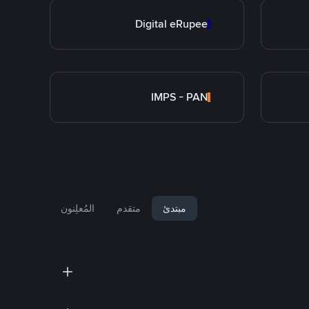
Digital eRupee
IMPS - PAN
مبتدئ
متقدم
المُعلِنون