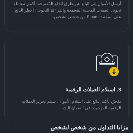
أرسل الأموال إلى البائع عبر طرق الدفع المُقترحة. أكمل مُعاملة
تحويل العملات المحلية المُعتمدة وانقر "تمّ التحويل، اخطِر البائع"
على منصّة Binance من شخص لشخص.
3. استلام العملات الرقمية
بمُجرّد تأكيد البائع على استلام الأموال، سيتم تحرير العملات
الرقمية الموجودة في الضمان إليك.
مزايا التداول من شخص لشخص