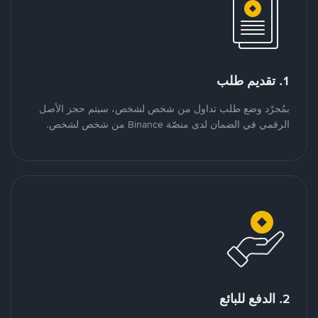
1. تقديم طلب
بمُجرّد وضع طلب تداول من شخص لشخص، سيتم حجز الأصل
الرقمي في الضمان لدى منصّة Binance من شخص لشخص.
2. الدفع للبائع