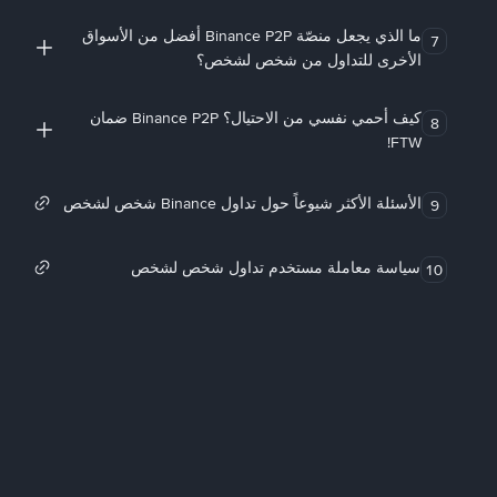
ما الذي يجعل منصّة Binance P2P أفضل من الأسواق
7
الأخرى للتداول من شخص لشخص؟
كيف أحمي نفسي من الاحتيال؟ Binance P2P ضمان
8
FTW!
الأسئلة الأكثر شيوعاً حول تداول Binance شخص لشخص
9
سياسة معاملة مستخدم تداول شخص لشخص
10