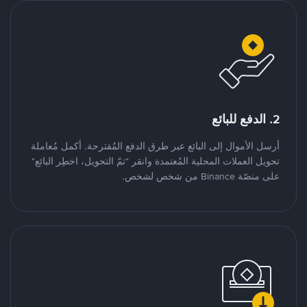
2. الدفع للبائع
أرسل الأموال إلى البائع عبر طرق الدفع المُقترحة. أكمل مُعاملة
تحويل العملات المحلية المُعتمدة وانقر "تمّ التحويل، اخطِر البائع"
على منصّة Binance من شخص لشخص.