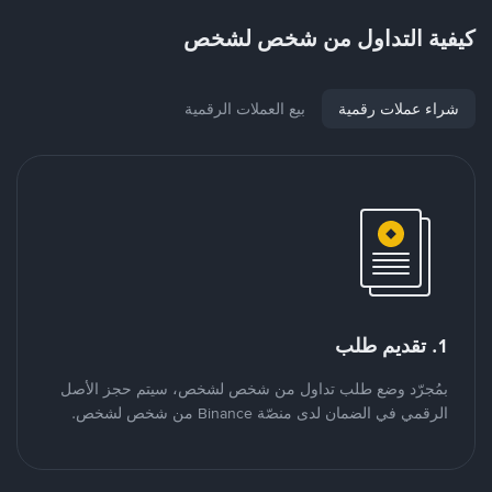
كيفية التداول من شخص لشخص
شراء عملات رقمية
بيع العملات الرقمية
1. تقديم طلب
بمُجرّد وضع طلب تداول من شخص لشخص، سيتم حجز الأصل
الرقمي في الضمان لدى منصّة Binance من شخص لشخص.