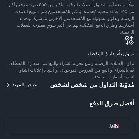
توفّر منصّة آمنة لتداول العملات الرقمية بأكثر من 800 طريقة دفع وأكثر
من 100 عملة محلية مُعتمدة. يُمكن للمُستخدمين شراء وبيع العملات
الرقمية وتداولها بسهولة مع المُستخدمين الآخرين مُباشرةً، وتحديد
أسعارهم وطرق الدفع المُفضّلة لهم في أكبر سوقٍ مفتوحة للعملات
الرقمية.
تداول بأسعارك المفضلة
تداول العملات الرقمية وتمتّع بحرية الشراء والبيع عند أسعارك المُفضّلة.
قُم بالشراء أو البيع من العروض الموجودة، أو أنشِئ إعلانات التداول
لتحديد أسعارك الخاصّة.
مُدوّنة التداول من شخص لشخص
عرض المزيد
أفضل طرق الدفع
Jaib