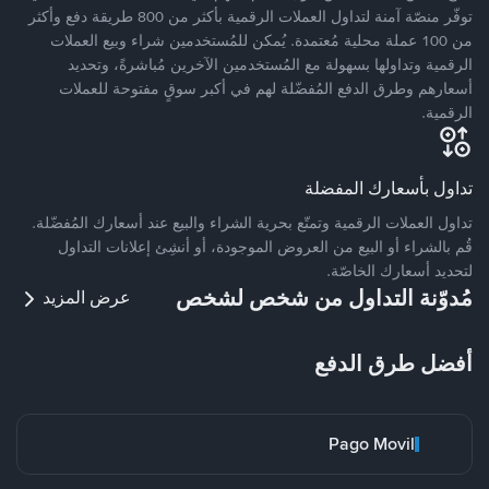
توفّر منصّة آمنة لتداول العملات الرقمية بأكثر من 800 طريقة دفع وأكثر
من 100 عملة محلية مُعتمدة. يُمكن للمُستخدمين شراء وبيع العملات
الرقمية وتداولها بسهولة مع المُستخدمين الآخرين مُباشرةً، وتحديد
أسعارهم وطرق الدفع المُفضّلة لهم في أكبر سوقٍ مفتوحة للعملات
الرقمية.
تداول بأسعارك المفضلة
تداول العملات الرقمية وتمتّع بحرية الشراء والبيع عند أسعارك المُفضّلة.
قُم بالشراء أو البيع من العروض الموجودة، أو أنشِئ إعلانات التداول
لتحديد أسعارك الخاصّة.
مُدوّنة التداول من شخص لشخص
عرض المزيد
أفضل طرق الدفع
Pago Movil