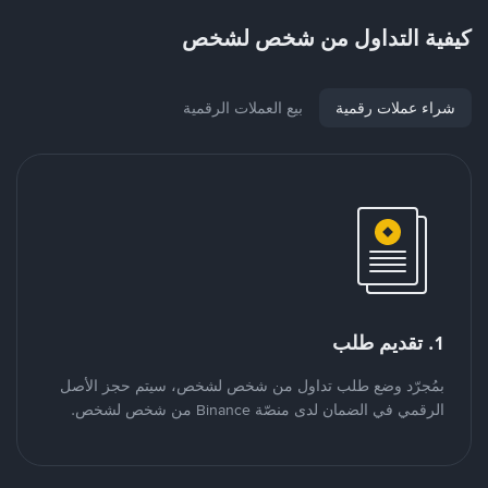
كيفية التداول من شخص لشخص
شراء عملات رقمية
بيع العملات الرقمية
1. تقديم طلب
بمُجرّد وضع طلب تداول من شخص لشخص، سيتم حجز الأصل
الرقمي في الضمان لدى منصّة Binance من شخص لشخص.