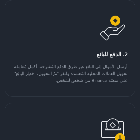
2. الدفع للبائع
أرسل الأموال إلى البائع عبر طرق الدفع المُقترحة. أكمل مُعاملة
تحويل العملات المحلية المُعتمدة وانقر "تمّ التحويل، اخطِر البائع"
على منصّة Binance من شخص لشخص.