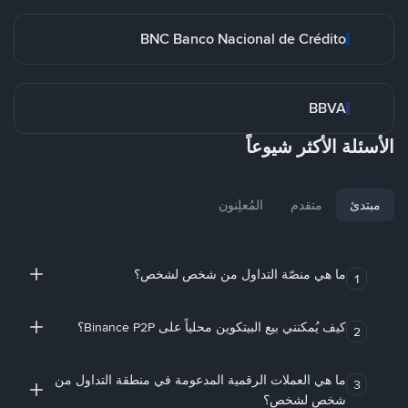
BNC Banco Nacional de Crédito
BBVA
الأسئلة الأكثر شيوعاً
مبتدئ
متقدم
المُعلِنون
ما هي منصّة التداول من شخص لشخص؟
1
كيف يُمكنني بيع البيتكوين محلياً على Binance P2P؟
2
ما هي العملات الرقمية المدعومة في منطقة التداول من
3
شخص لشخص؟