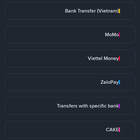
Bank Transfer (Vietnam)
MoMo
Viettel Money
ZaloPay
Transfers with specific bank
CAKE