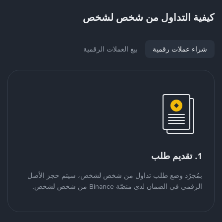
كيفية التداول من شخص لشخص
شراء عملات رقمية
بيع العملات الرقمية
1. تقديم طلب
بمُجرّد وضع طلب تداول من شخص لشخص، سيتم حجز الأصل
الرقمي في الضمان لدى منصّة Binance من شخص لشخص.