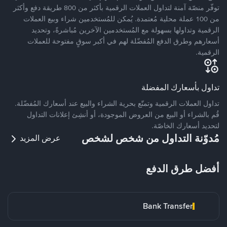
توفّر منصّة آمنة لتداول العملات الرقمية بأكثر من 800 طريقة دفع وأكثر
من 100 عملة محلية مُعتمدة. يُمكن للمُستخدمين شراء وبيع العملات
الرقمية وتداولها بسهولة مع المُستخدمين الآخرين مُباشرةً، وتحديد
أسعارهم وطرق الدفع المُفضّلة لهم في أكبر سوقٍ مفتوحة للعملات
الرقمية.
تداول بأسعارك المفضلة
تداول العملات الرقمية وتمتّع بحرية الشراء والبيع عند أسعارك المُفضّلة.
قُم بالشراء أو البيع من العروض الموجودة، أو أنشِئ إعلانات التداول
لتحديد أسعارك الخاصّة.
مُدوّنة التداول من شخص لشخص
عرض المزيد
أفضل طرق الدفع
Bank Transfer