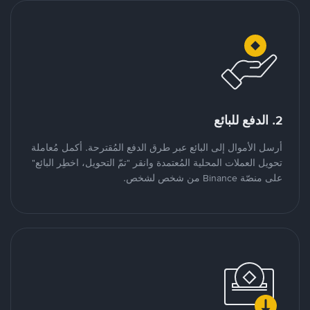
2. الدفع للبائع
أرسل الأموال إلى البائع عبر طرق الدفع المُقترحة. أكمل مُعاملة
تحويل العملات المحلية المُعتمدة وانقر "تمّ التحويل، اخطِر البائع"
على منصّة Binance من شخص لشخص.