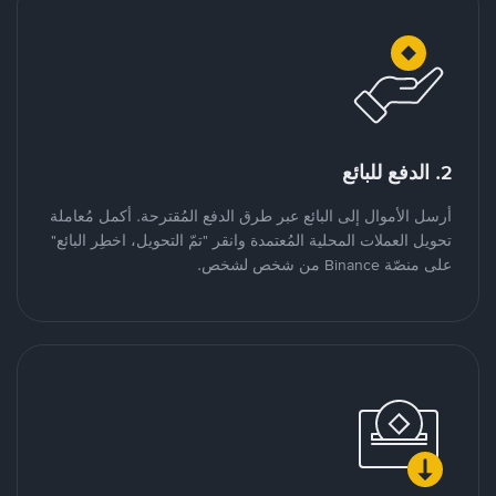
2. الدفع للبائع
أرسل الأموال إلى البائع عبر طرق الدفع المُقترحة. أكمل مُعاملة
تحويل العملات المحلية المُعتمدة وانقر "تمّ التحويل، اخطِر البائع"
على منصّة Binance من شخص لشخص.