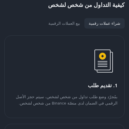
كيفية التداول من شخص لشخص
شراء عملات رقمية
بيع العملات الرقمية
1. تقديم طلب
بمُجرّد وضع طلب تداول من شخص لشخص، سيتم حجز الأصل
الرقمي في الضمان لدى منصّة Binance من شخص لشخص.