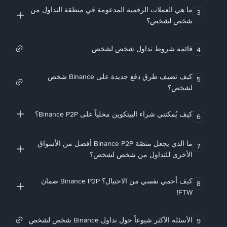
ما هي العملات الرقمية المدعومة في منطقة التداول من
3
شخص لشخص؟
قائمة شروط تداول شخص لشخص
4
كيف تضيف طرق دفع جديدة على Binance شخص
5
لشخص؟
كيف يُمكنني شراء البيتكوين محلياً على Binance P2P؟
6
ما الذي يجعل منصّة Binance P2P أفضل من الأسواق
7
الأخرى للتداول من شخص لشخص؟
كيف أحمي نفسي من الاحتيال؟ Binance P2P ضمان
8
FTW!
الأسئلة الأكثر شيوعاً حول تداول Binance شخص لشخص
9