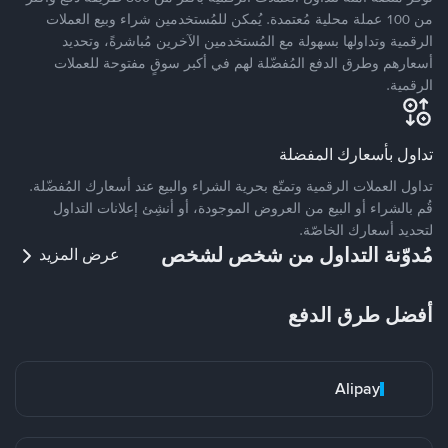
من 100 عملة محلية مُعتمدة. يُمكن للمُستخدمين شراء وبيع العملات
الرقمية وتداولها بسهولة مع المُستخدمين الآخرين مُباشرةً، وتحديد
أسعارهم وطرق الدفع المُفضّلة لهم في أكبر سوقٍ مفتوحة للعملات
الرقمية.
تداول بأسعارك المفضلة
تداول العملات الرقمية وتمتّع بحرية الشراء والبيع عند أسعارك المُفضّلة.
قُم بالشراء أو البيع من العروض الموجودة، أو أنشِئ إعلانات التداول
لتحديد أسعارك الخاصّة.
مُدوّنة التداول من شخص لشخص
عرض المزيد
أفضل طرق الدفع
Alipay