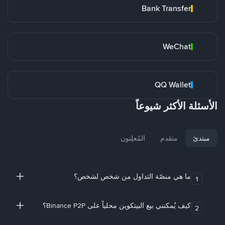
Bank Transfer
WeChat
QQ Wallet
الأسئلة الأكثر شيوعاً
مبتدئ
متقدم
المُعلِنون
ما هي منصّة التداول من شخص لشخص؟
1
كيف يُمكنني بيع البيتكوين محلياً على Binance P2P؟
2