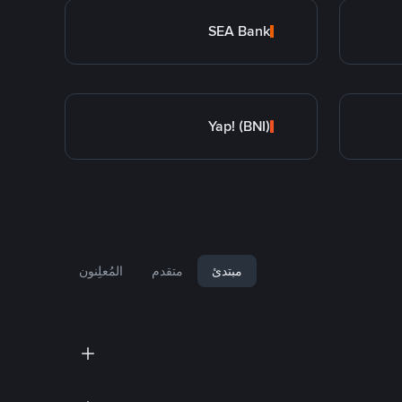
SEA Bank
Yap! (BNI)
مبتدئ
متقدم
المُعلِنون