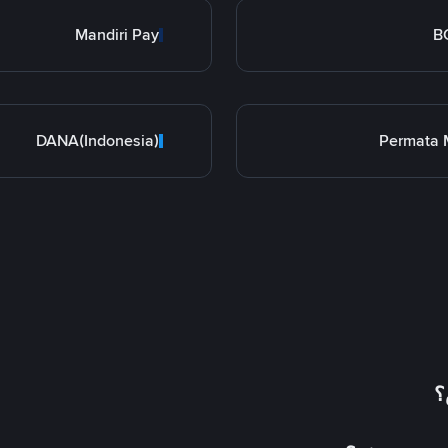
Mandiri Pay
B
DANA(Indonesia)
Permata 
؟