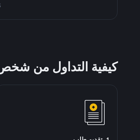
قُم 
كيفية التداول من شخ
1. تقديم طلب