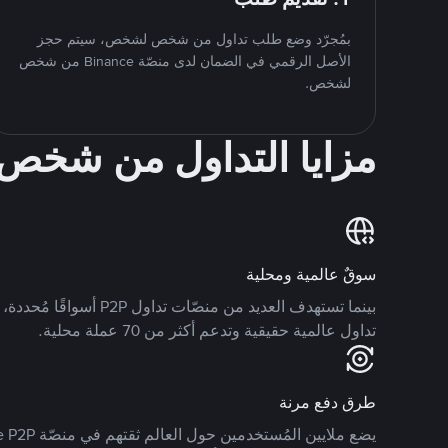
بمُجرّد وضع طلب تداول من شخص لشخص، سيتم حجز
الأصل الرقمي في الضمان لدى منصّة Binance من شخص
لشخص.
مزايا التداول من شخ
سوقٌ عالمية ومحلية
تداول عالمية حقيقية وتدعم أكثر من 70 عملة محلية.
طرق دفع مرنة