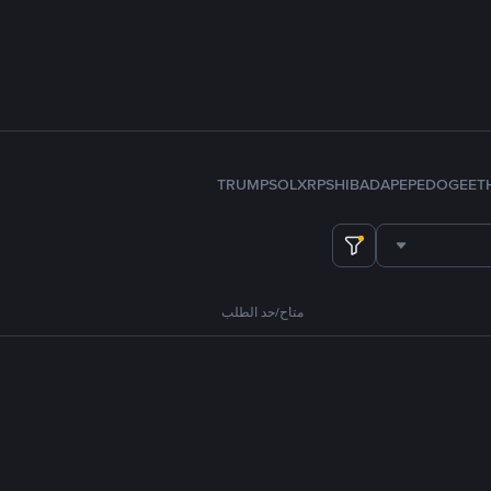
TRUMP
SOL
XRP
SHIB
ADA
PEPE
DOGE
ET
متاح/حد الطلب