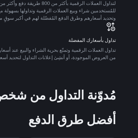
للمُستخدمين شراء وبيع العملات الرقمية وتداولها بسهولة مع
وتحديد أسعارهم وطرق الدفع المُفضّلة لهم في أكبر سوقٍ م
تداول بأسعارك المفضلة
تداول العملات الرقمية وتمتّع بحرية الشراء والبيع عند أسعارك
من العروض الموجودة، أو أنشِئ إعلانات التداول لتحديد أسعا
مُدوّنة التداول من ش
أفضل طرق الدفع