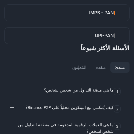
IMPS - PAN
UPI-PAN
الأسئلة الأكثر شيوعاً
مبتدئ
متقدم
المُعلِنون
ما هي منصّة التداول من شخص لشخص؟
1
كيف يُمكنني بيع البيتكوين محلياً على Binance P2P؟
2
ما هي العملات الرقمية المدعومة في منطقة التداول من
3
شخص لشخص؟