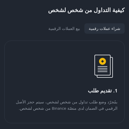
كيفية التداول من شخص لشخص
شراء عملات رقمية
بيع العملات الرقمية
1. تقديم طلب
بمُجرّد وضع طلب تداول من شخص لشخص، سيتم حجز الأصل
الرقمي في الضمان لدى منصّة Binance من شخص لشخص.