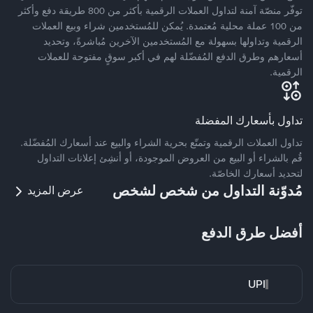
توفّر منصّة آمنة لتداول العملات الرقمية بأكثر من 800 طريقة دفع وأكثر
من 100 عملة محلية مُعتمدة. يُمكن للمُستخدمين شراء وبيع العملات
الرقمية وتداولها بسهولة مع المُستخدمين الآخرين مُباشرةً، وتحديد
أسعارهم وطرق الدفع المُفضّلة لهم في أكبر سوقٍ مفتوحة للعملات
الرقمية.
تداول بأسعارك المفضلة
تداول العملات الرقمية وتمتّع بحرية الشراء والبيع عند أسعارك المُفضّلة.
قُم بالشراء أو البيع من العروض الموجودة، أو أنشِئ إعلانات التداول
لتحديد أسعارك الخاصّة.
مُدوّنة التداول من شخص لشخص
عرض المزيد
أفضل طرق الدفع
UPI