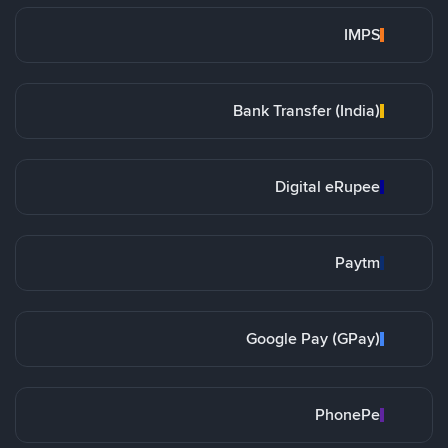
IMPS
Bank Transfer (India)
Digital eRupee
Paytm
Google Pay (GPay)
PhonePe