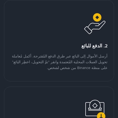
2. الدفع للبائع
أرسل الأموال إلى البائع عبر طرق الدفع المُقترحة. أكمل مُعاملة
تحويل العملات المحلية المُعتمدة وانقر "تمّ التحويل، اخطِر البائع"
على منصّة Binance من شخص لشخص.