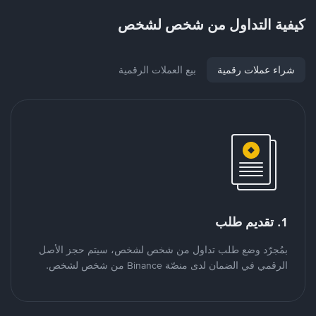
كيفية التداول من شخص لشخص
شراء عملات رقمية
بيع العملات الرقمية
1. تقديم طلب
بمُجرّد وضع طلب تداول من شخص لشخص، سيتم حجز الأصل
الرقمي في الضمان لدى منصّة Binance من شخص لشخص.