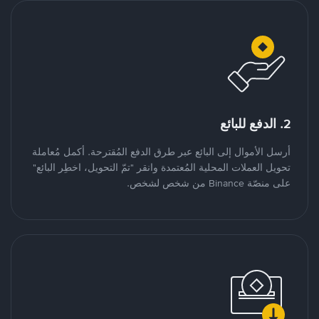
2. الدفع للبائع
أرسل الأموال إلى البائع عبر طرق الدفع المُقترحة. أكمل مُعاملة
تحويل العملات المحلية المُعتمدة وانقر "تمّ التحويل، اخطِر البائع"
على منصّة Binance من شخص لشخص.