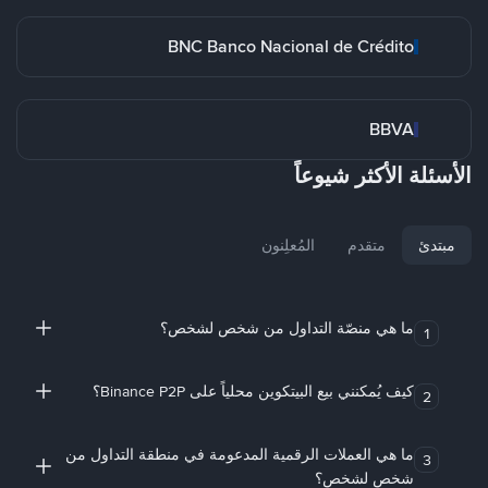
BNC Banco Nacional de Crédito
BBVA
الأسئلة الأكثر شيوعاً
مبتدئ
متقدم
المُعلِنون
ما هي منصّة التداول من شخص لشخص؟
1
كيف يُمكنني بيع البيتكوين محلياً على Binance P2P؟
2
ما هي العملات الرقمية المدعومة في منطقة التداول من
3
شخص لشخص؟