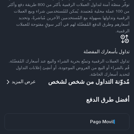
توفّر منصّة آمنة لتداول العملات الرقمية بأكثر من 800 طريقة دفع وأكثر
من 100 عملة محلية مُعتمدة. يُمكن للمُستخدمين شراء وبيع العملات
الرقمية وتداولها بسهولة مع المُستخدمين الآخرين مُباشرةً، وتحديد
أسعارهم وطرق الدفع المُفضّلة لهم في أكبر سوقٍ مفتوحة للعملات
الرقمية.
تداول بأسعارك المفضلة
تداول العملات الرقمية وتمتّع بحرية الشراء والبيع عند أسعارك المُفضّلة.
قُم بالشراء أو البيع من العروض الموجودة، أو أنشِئ إعلانات التداول
لتحديد أسعارك الخاصّة.
مُدوّنة التداول من شخص لشخص
عرض المزيد
أفضل طرق الدفع
Pago Movil