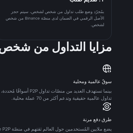
بمُجرّد وضع طلب تداول من شخص لشخص، سيتم حجز
الأصل الرقمي في الضمان لدى منصّة Binance من شخص
لشخص.
مزايا التداول من شخ
سوقٌ عالمية ومحلية
تداول عالمية حقيقية وتدعم أكثر من 70 عملة محلية.
طرق دفع مرنة