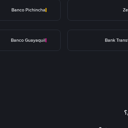
Banco Pichincha
Ze
Banco Guayaquil
Bank Trans
؟