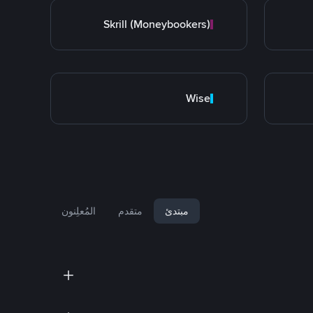
Skrill (Moneybookers)
Wise
مبتدئ
متقدم
المُعلِنون