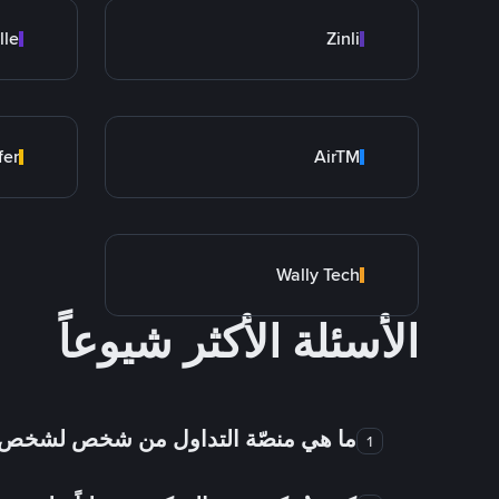
lle
Zinli
fer
AirTM
Wally Tech
الأسئلة الأكثر شيوعاً
ما هي منصّة التداول من شخص لشخص
1