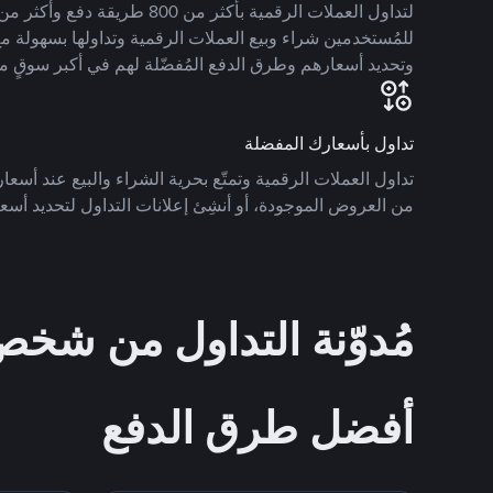
للمُستخدمين شراء وبيع العملات الرقمية وتداولها بسهولة مع
وتحديد أسعارهم وطرق الدفع المُفضّلة لهم في أكبر سوقٍ م
تداول بأسعارك المفضلة
تداول العملات الرقمية وتمتّع بحرية الشراء والبيع عند أسعارك
من العروض الموجودة، أو أنشِئ إعلانات التداول لتحديد أسعا
مُدوّنة التداول من ش
أفضل طرق الدفع