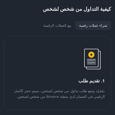
كيفية التداول من شخص لشخص
شراء عملات رقمية
بيع العملات الرقمية
1. تقديم طلب
بمُجرّد وضع طلب تداول من شخص لشخص، سيتم حجز الأصل
الرقمي في الضمان لدى منصّة Binance من شخص لشخص.