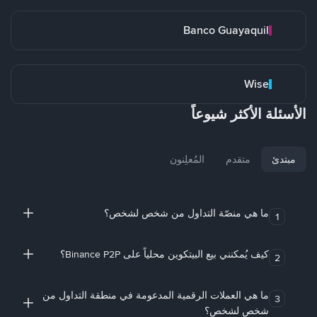
Banco Guayaquil
Wise
الأسئلة الأكثر شيوعاً
مبتدئ
متقدم
المُعلِنون
ما هي منصّة التداول من شخص لشخص؟
1
كيف يُمكنني بيع البيتكوين محلياً على Binance P2P؟
2
ما هي العملات الرقمية المدعومة في منطقة التداول من
3
شخص لشخص؟