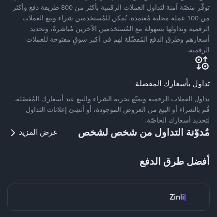
توفّر منصّة آمنة لتداول العملات الرقمية بأكثر من 800 طريقة دفع وأكثر
من 100 عملة محلية مُعتمدة. يُمكن للمُستخدمين شراء وبيع العملات
الرقمية وتداولها بسهولة مع المُستخدمين الآخرين مُباشرةً، وتحديد
أسعارهم وطرق الدفع المُفضّلة لهم في أكبر سوقٍ مفتوحة للعملات
الرقمية.
تداول بأسعارك المفضلة
تداول العملات الرقمية وتمتّع بحرية الشراء والبيع عند أسعارك المُفضّلة.
قُم بالشراء أو البيع من العروض الموجودة، أو أنشِئ إعلانات التداول
لتحديد أسعارك الخاصّة.
مُدوّنة التداول من شخص لشخص
عرض المزيد
أفضل طرق الدفع
Zinli