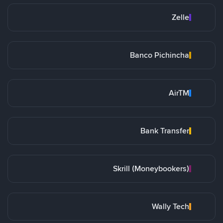
Zelle
Banco Pichincha
AirTM
Bank Transfer
Skrill (Moneybookers)
Wally Tech