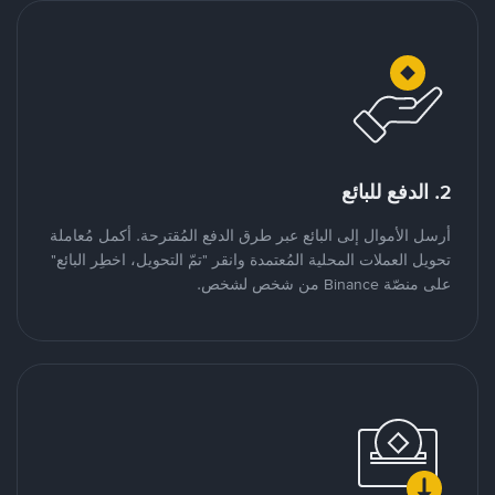
2. الدفع للبائع
أرسل الأموال إلى البائع عبر طرق الدفع المُقترحة. أكمل مُعاملة
تحويل العملات المحلية المُعتمدة وانقر "تمّ التحويل، اخطِر البائع"
على منصّة Binance من شخص لشخص.