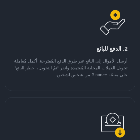
2. الدفع للبائع
أرسل الأموال إلى البائع عبر طرق الدفع المُقترحة. أكمل مُعاملة
تحويل العملات المحلية المُعتمدة وانقر "تمّ التحويل، اخطِر البائع"
على منصّة Binance من شخص لشخص.