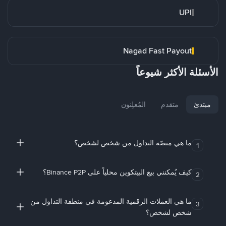
UPI
Nagad Fast Payout
الأسئلة الأكثر شيوعاً
مبتدئ
متقدم
المُعلِنون
ما هي منصّة التداول من شخص لشخص؟
1
كيف يُمكنني بيع البيتكوين محلياً على Binance P2P؟
2
ما هي العملات الرقمية المدعومة في منطقة التداول من
3
شخص لشخص؟