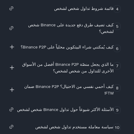
قائمة شروط تداول شخص لشخص
4
كيف تضيف طرق دفع جديدة على Binance شخص
5
لشخص؟
كيف يُمكنني شراء البيتكوين محلياً على Binance P2P؟
6
ما الذي يجعل منصّة Binance P2P أفضل من الأسواق
7
الأخرى للتداول من شخص لشخص؟
كيف أحمي نفسي من الاحتيال؟ Binance P2P ضمان
8
FTW!
الأسئلة الأكثر شيوعاً حول تداول Binance شخص لشخص
9
سياسة معاملة مستخدم تداول شخص لشخص
10