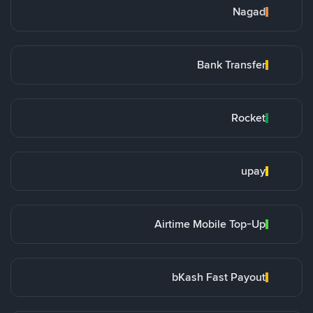
Nagad
Bank Transfer
Rocket
upay
Airtime Mobile Top-Up
bKash Fast Payout