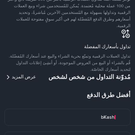
من 100 عملة محلية مُعتمدة. يُمكن للمُستخدمين شراء وبيع العملات
الرقمية وتداولها بسهولة مع المُستخدمين الآخرين مُباشرةً، وتحديد
أسعارهم وطرق الدفع المُفضّلة لهم في أكبر سوقٍ مفتوحة للعملات
الرقمية.
تداول بأسعارك المفضلة
تداول العملات الرقمية وتمتّع بحرية الشراء والبيع عند أسعارك المُفضّلة.
قُم بالشراء أو البيع من العروض الموجودة، أو أنشِئ إعلانات التداول
لتحديد أسعارك الخاصّة.
مُدوّنة التداول من شخص لشخص
عرض المزيد
أفضل طرق الدفع
bKash