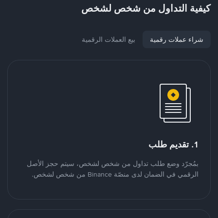
كيفية التداول من شخص لشخص
شراء عملات رقمية
بيع العملات الرقمية
1. تقديم طلب
بمُجرّد وضع طلب تداول من شخص لشخص، سيتم حجز الأصل
الرقمي في الضمان لدى منصّة Binance من شخص لشخص.