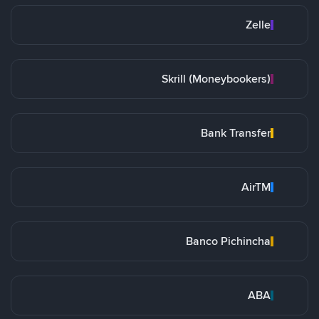
Zelle
Skrill (Moneybookers)
Bank Transfer
AirTM
Banco Pichincha
ABA