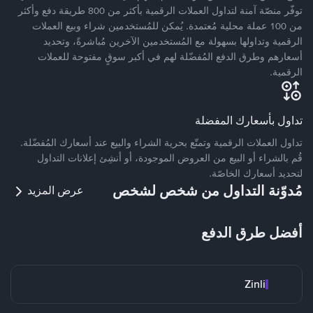
توفّر منصّة آمنة لتداول العملات الرقمية بأكثر من 800 طريقة دفع وأكثر
من 100 عملة محلية مُعتمدة. يُمكن للمُستخدمين شراء وبيع العملات
الرقمية وتداولها بسهولة مع المُستخدمين الآخرين مُباشرةً، وتحديد
أسعارهم وطرق الدفع المُفضّلة لهم في أكبر سوقٍ مفتوحة للعملات
الرقمية.
تداول بأسعارك المفضلة
تداول العملات الرقمية وتمتّع بحرية الشراء والبيع عند أسعارك المُفضّلة.
قُم بالشراء أو البيع من العروض الموجودة، أو أنشِئ إعلانات التداول
لتحديد أسعارك الخاصّة.
مُدوّنة التداول من شخص لشخص
عرض المزيد
أفضل طرق الدفع
Zinli