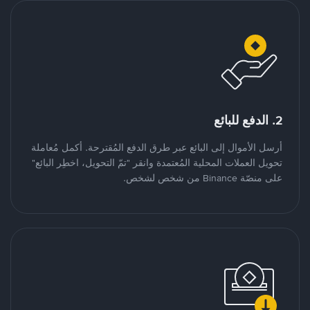
2. الدفع للبائع
أرسل الأموال إلى البائع عبر طرق الدفع المُقترحة. أكمل مُعاملة
تحويل العملات المحلية المُعتمدة وانقر "تمّ التحويل، اخطِر البائع"
على منصّة Binance من شخص لشخص.