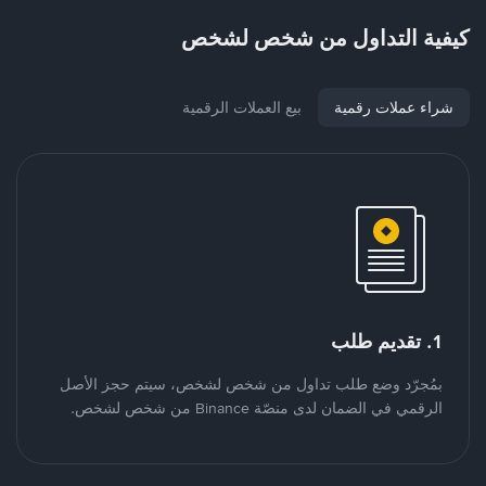
كيفية التداول من شخص لشخص
شراء عملات رقمية
بيع العملات الرقمية
1. تقديم طلب
بمُجرّد وضع طلب تداول من شخص لشخص، سيتم حجز الأصل
الرقمي في الضمان لدى منصّة Binance من شخص لشخص.