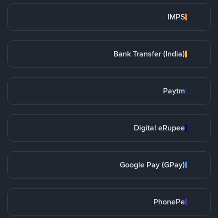
IMPS
Bank Transfer (India)
Paytm
Digital eRupee
Google Pay (GPay)
PhonePe