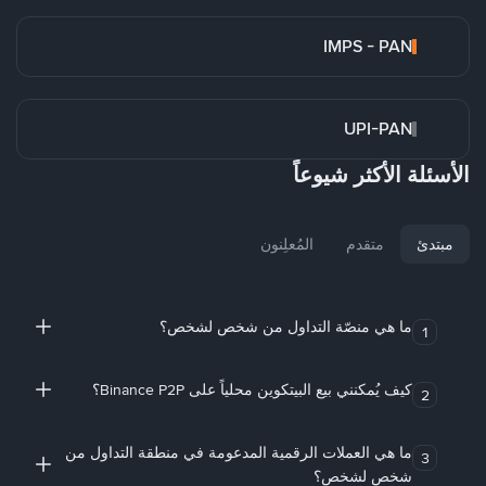
IMPS - PAN
UPI-PAN
الأسئلة الأكثر شيوعاً
مبتدئ
متقدم
المُعلِنون
ما هي منصّة التداول من شخص لشخص؟
1
كيف يُمكنني بيع البيتكوين محلياً على Binance P2P؟
2
ما هي العملات الرقمية المدعومة في منطقة التداول من
3
شخص لشخص؟