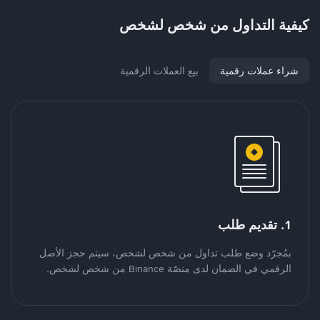
كيفية التداول من شخص لشخص
شراء عملات رقمية
بيع العملات الرقمية
1. تقديم طلب
بمُجرّد وضع طلب تداول من شخص لشخص، سيتم حجز الأصل
الرقمي في الضمان لدى منصّة Binance من شخص لشخص.