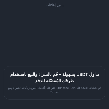
بدون إعلانات
تداول USDT بسهولة - قُم بالشراء والبيع باستخدام
طرقك المُفضّلة للدفع
قُم بمُبادلة USDT على Binance P2P. اعثر على أفضل العروض أدناه لشراء وبيع
Tether