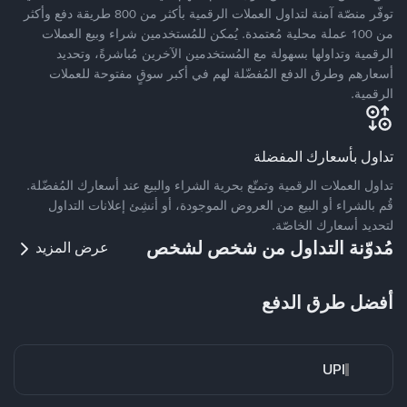
توفّر منصّة آمنة لتداول العملات الرقمية بأكثر من 800 طريقة دفع وأكثر
من 100 عملة محلية مُعتمدة. يُمكن للمُستخدمين شراء وبيع العملات
الرقمية وتداولها بسهولة مع المُستخدمين الآخرين مُباشرةً، وتحديد
أسعارهم وطرق الدفع المُفضّلة لهم في أكبر سوقٍ مفتوحة للعملات
الرقمية.
تداول بأسعارك المفضلة
تداول العملات الرقمية وتمتّع بحرية الشراء والبيع عند أسعارك المُفضّلة.
قُم بالشراء أو البيع من العروض الموجودة، أو أنشِئ إعلانات التداول
لتحديد أسعارك الخاصّة.
مُدوّنة التداول من شخص لشخص
عرض المزيد
أفضل طرق الدفع
UPI