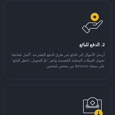
2. الدفع للبائع
أرسل الأموال إلى البائع عبر طرق الدفع المُقترحة. أكمل مُعاملة
تحويل العملات المحلية المُعتمدة وانقر "تمّ التحويل، اخطِر البائع"
على منصّة Binance من شخص لشخص.