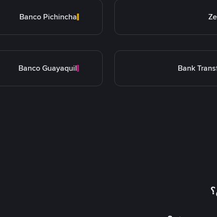
Banco Pichincha
Ze
Banco Guayaquil
Bank Trans
؟