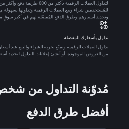
للمُستخدمين شراء وبيع العملات الرقمية وتداولها بسهولة مع
وتحديد أسعارهم وطرق الدفع المُفضّلة لهم في أكبر سوقٍ م
تداول بأسعارك المفضلة
تداول العملات الرقمية وتمتّع بحرية الشراء والبيع عند أسعارك
من العروض الموجودة، أو أنشِئ إعلانات التداول لتحديد أسعا
مُدوّنة التداول من ش
أفضل طرق الدفع