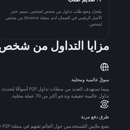
بمُجرّد وضع طلب تداول من شخص لشخص، سيتم حجز
الأصل الرقمي في الضمان لدى منصّة Binance من شخص
لشخص.
مزايا التداول من شخ
سوقٌ عالمية ومحلية
تداول عالمية حقيقية وتدعم أكثر من 70 عملة محلية.
طرق دفع مرنة