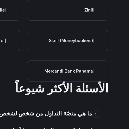
lle
Zinli
fer
Skrill (Moneybookers)
Mercantil Bank Panama
الأسئلة الأكثر شيوعاً
ما هي منصّة التداول من شخص لشخص
1