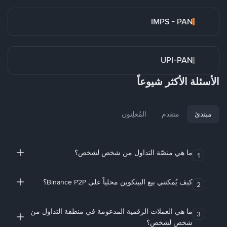
IMPS - PAN
UPI-PAN
الأسئلة الأكثر شيوعاً
مبتدئ
متقدم
المُعلِنون
ما هي منصّة التداول من شخص لشخص؟
1
كيف يُمكنني بيع البيتكوين محلياً على Binance P2P؟
2
ما هي العملات الرقمية المدعومة في منطقة التداول من
3
شخص لشخص؟