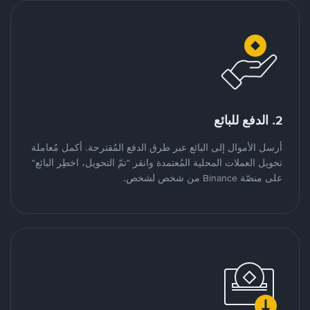
2. الدفع للبائع
أرسل الأموال إلى البائع عبر طرق الدفع المُقترحة. أكمل مُعاملة
تحويل العملات المحلية المُعتمدة وانقر "تمّ التحويل، اخطِر البائع"
على منصّة Binance من شخص لشخص.