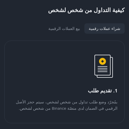
كيفية التداول من شخص لشخص
شراء عملات رقمية
بيع العملات الرقمية
1. تقديم طلب
بمُجرّد وضع طلب تداول من شخص لشخص، سيتم حجز الأصل
الرقمي في الضمان لدى منصّة Binance من شخص لشخص.