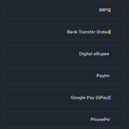
IMPS
Bank Transfer (India)
Digital eRupee
Paytm
Google Pay (GPay)
PhonePe