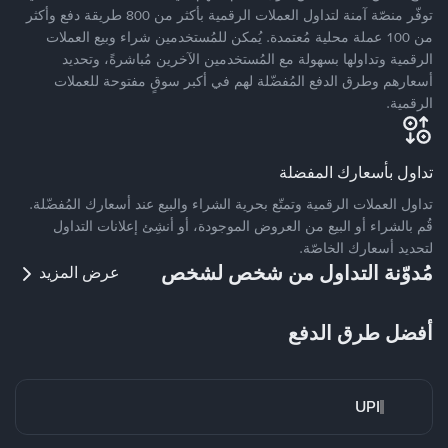
توفّر منصّة آمنة لتداول العملات الرقمية بأكثر من 800 طريقة دفع وأكثر
من 100 عملة محلية مُعتمدة. يُمكن للمُستخدمين شراء وبيع العملات
الرقمية وتداولها بسهولة مع المُستخدمين الآخرين مُباشرةً، وتحديد
أسعارهم وطرق الدفع المُفضّلة لهم في أكبر سوقٍ مفتوحة للعملات
الرقمية.
تداول بأسعارك المفضلة
تداول العملات الرقمية وتمتّع بحرية الشراء والبيع عند أسعارك المُفضّلة.
قُم بالشراء أو البيع من العروض الموجودة، أو أنشِئ إعلانات التداول
لتحديد أسعارك الخاصّة.
مُدوّنة التداول من شخص لشخص
عرض المزيد
أفضل طرق الدفع
UPI