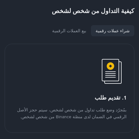
كيفية التداول من شخص لشخص
شراء عملات رقمية
بيع العملات الرقمية
1. تقديم طلب
بمُجرّد وضع طلب تداول من شخص لشخص، سيتم حجز الأصل
الرقمي في الضمان لدى منصّة Binance من شخص لشخص.