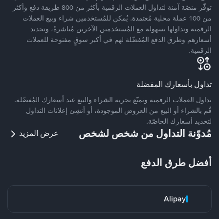
توفّر منصّة آمنة لتداول العملات الرقمية بأكثر من 800 طريقة دفع وأكثر
من 100 عملة محلية مُعتمدة. يُمكن للمُستخدمين شراء وبيع العملات
الرقمية وتداولها بسهولة مع المُستخدمين الآخرين مُباشرةً، وتحديد
أسعارهم وطرق الدفع المُفضّلة لهم في أكبر سوقٍ مفتوحة للعملات
الرقمية.
تداول بأسعارك المفضلة
تداول العملات الرقمية وتمتّع بحرية الشراء والبيع عند أسعارك المُفضّلة.
قُم بالشراء أو البيع من العروض الموجودة، أو أنشِئ إعلانات التداول
لتحديد أسعارك الخاصّة.
مُدوّنة التداول من شخص لشخص
عرض المزيد
أفضل طرق الدفع
Alipay