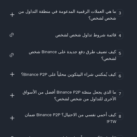
ما هي العملات الرقمية المدعومة في منطقة التداول من
3
شخص لشخص؟
قائمة شروط تداول شخص لشخص
4
كيف تضيف طرق دفع جديدة على Binance شخص
5
لشخص؟
كيف يُمكنني شراء البيتكوين محلياً على Binance P2P؟
6
ما الذي يجعل منصّة Binance P2P أفضل من الأسواق
7
الأخرى للتداول من شخص لشخص؟
كيف أحمي نفسي من الاحتيال؟ Binance P2P ضمان
8
FTW!