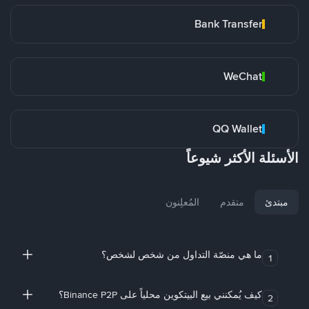
Bank Transfer
WeChat
QQ Wallet
الأسئلة الأكثر شيوعاً
مبتدئ
متقدم
المُعلِنون
ما هي منصّة التداول من شخص لشخص؟
1
كيف يُمكنني بيع البيتكوين محلياً على Binance P2P؟
2