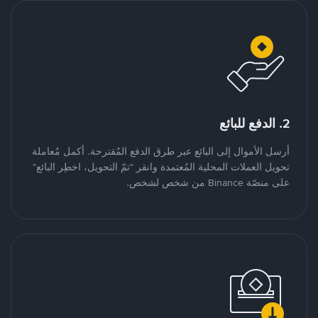
2. الدفع للبائع
أرسل الأموال إلى البائع عبر طرق الدفع المُقترحة. أكمل مُعاملة
تحويل العملات المحلية المُعتمدة وانقر "تمّ التحويل، اخطِر البائع"
على منصّة Binance من شخص لشخص.