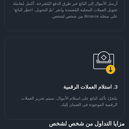
أرسل الأموال إلى البائع عبر طرق الدفع المُقترحة. أكمل مُعاملة
تحويل العملات المحلية المُعتمدة وانقر "تمّ التحويل، اخطِر البائع"
على منصّة Binance من شخص لشخص.
3. استلام العملات الرقمية
بمُجرّد تأكيد البائع على استلام الأموال، سيتم تحرير العملات
الرقمية الموجودة في الضمان إليك.
مزايا التداول من شخص لشخص