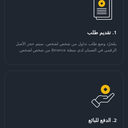
1. تقديم طلب
بمُجرّد وضع طلب تداول من شخص لشخص، سيتم حجز الأصل
الرقمي في الضمان لدى منصّة Binance من شخص لشخص.
2. الدفع للبائع