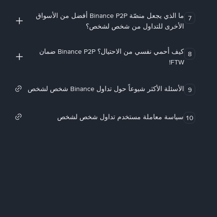
ما الذي يجعل منصّة Binance P2P أفضل من الأسواق
7
الأخرى للتداول من شخص لشخص؟
كيف أحمي نفسي من الاحتيال؟ Binance P2P ضمان
8
FTW!
الأسئلة الأكثر شيوعاً حول تداول Binance شخص لشخص
9
سياسة معاملة مستخدم تداول شخص لشخص
10