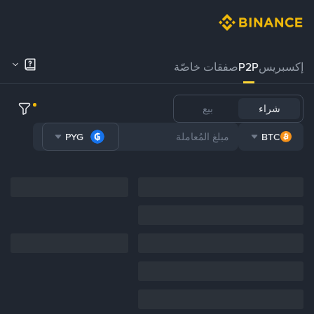
إكسبريس
P2P
صفقات خاصّة
شراء
بيع
PYG
BTC