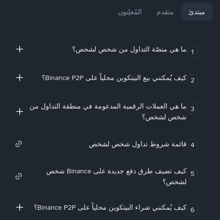
مبتدئ
متقدم
المُعلِنون
ما هي منصّة التداول من شخص لشخص؟
1
كيف يُمكنني بيع البيتكوين محلياً على Binance P2P؟
2
ما هي العملات الرقمية المدعومة في منطقة التداول من
3
شخص لشخص؟
قائمة شروط تداول شخص لشخص
4
كيف تضيف طرق دفع جديدة على Binance شخص
5
لشخص؟
كيف يُمكنني شراء البيتكوين محلياً على Binance P2P؟
6