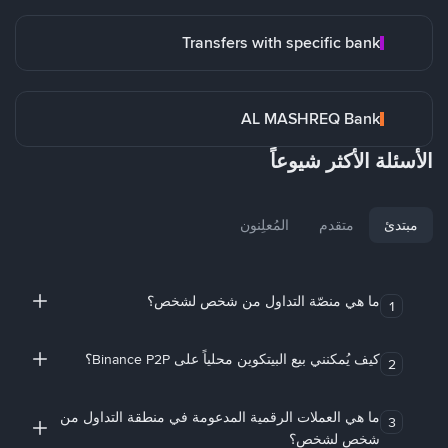
Transfers with specific bank
AL MASHREQ Bank
الأسئلة الأكثر شيوعاً
مبتدئ
متقدم
المُعلِنون
ما هي منصّة التداول من شخص لشخص؟
1
كيف يُمكنني بيع البيتكوين محلياً على Binance P2P؟
2
ما هي العملات الرقمية المدعومة في منطقة التداول من
3
شخص لشخص؟