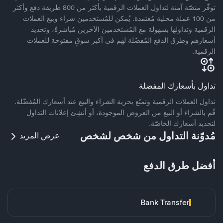
توفّر منصّة آمنة لتداول العملات الرقمية بأكثر من 800 طريقة دفع وأكثر
من 100 عملة محلية مُعتمدة. يُمكن للمُستخدمين شراء وبيع العملات
الرقمية وتداولها بسهولة مع المُستخدمين الآخرين مُباشرةً، وتحديد
أسعارهم وطرق الدفع المُفضّلة لهم في أكبر سوقٍ مفتوحة للعملات
الرقمية.
تداول بأسعارك المفضلة
تداول العملات الرقمية وتمتّع بحرية الشراء والبيع عند أسعارك المُفضّلة.
قُم بالشراء أو البيع من العروض الموجودة، أو أنشِئ إعلانات التداول
لتحديد أسعارك الخاصّة.
مُدوّنة التداول من شخص لشخص
عرض المزيد
أفضل طرق الدفع
Bank Transfer