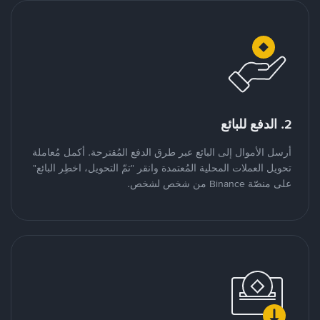
2. الدفع للبائع
أرسل الأموال إلى البائع عبر طرق الدفع المُقترحة. أكمل مُعاملة
تحويل العملات المحلية المُعتمدة وانقر "تمّ التحويل، اخطِر البائع"
على منصّة Binance من شخص لشخص.