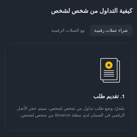
كيفية التداول من شخص لشخص
شراء عملات رقمية
بيع العملات الرقمية
1. تقديم طلب
بمُجرّد وضع طلب تداول من شخص لشخص، سيتم حجز الأصل
الرقمي في الضمان لدى منصّة Binance من شخص لشخص.