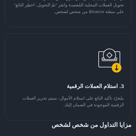
تحويل العملات المحلية المُعتمدة وانقر "تمّ التحويل، اخطِر البائع"
على منصّة Binance من شخص لشخص.
3. استلام العملات الرقمية
بمُجرّد تأكيد البائع على استلام الأموال، سيتم تحرير العملات
الرقمية الموجودة في الضمان إليك.
مزايا التداول من شخص لشخص