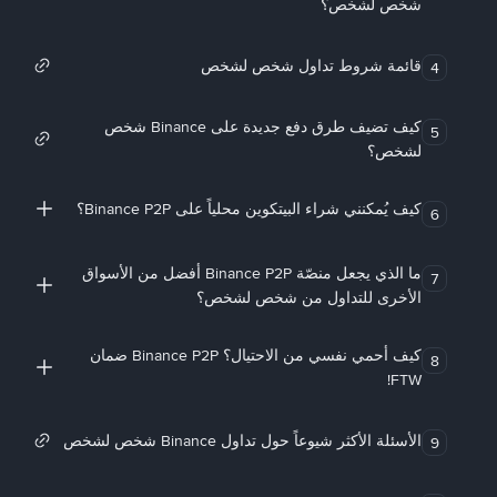
شخص لشخص؟
قائمة شروط تداول شخص لشخص
4
كيف تضيف طرق دفع جديدة على Binance شخص
5
لشخص؟
كيف يُمكنني شراء البيتكوين محلياً على Binance P2P؟
6
ما الذي يجعل منصّة Binance P2P أفضل من الأسواق
7
الأخرى للتداول من شخص لشخص؟
كيف أحمي نفسي من الاحتيال؟ Binance P2P ضمان
8
FTW!
الأسئلة الأكثر شيوعاً حول تداول Binance شخص لشخص
9