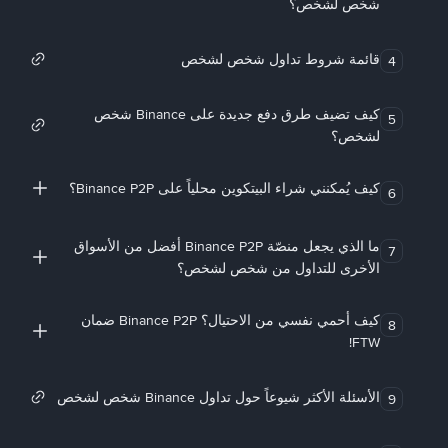
شخص لشخص؟
قائمة شروط تداول شخص لشخص
4
كيف تضيف طرق دفع جديدة على Binance شخص
5
لشخص؟
كيف يُمكنني شراء البيتكوين محلياً على Binance P2P؟
6
ما الذي يجعل منصّة Binance P2P أفضل من الأسواق
7
الأخرى للتداول من شخص لشخص؟
كيف أحمي نفسي من الاحتيال؟ Binance P2P ضمان
8
FTW!
الأسئلة الأكثر شيوعاً حول تداول Binance شخص لشخص
9