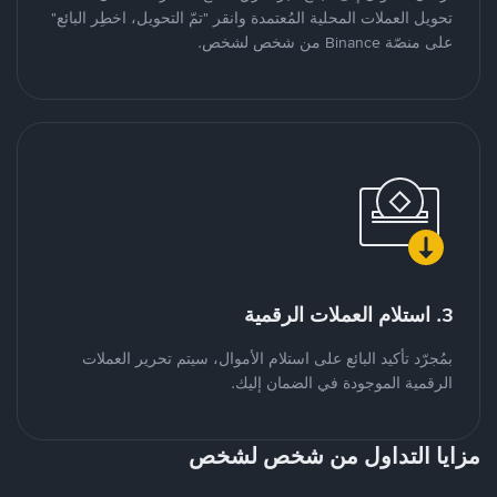
تحويل العملات المحلية المُعتمدة وانقر "تمّ التحويل، اخطِر البائع"
على منصّة Binance من شخص لشخص.
3. استلام العملات الرقمية
بمُجرّد تأكيد البائع على استلام الأموال، سيتم تحرير العملات
الرقمية الموجودة في الضمان إليك.
مزايا التداول من شخص لشخص