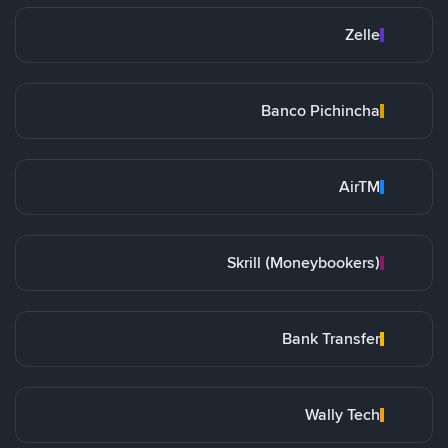
Zelle
Banco Pichincha
AirTM
Skrill (Moneybookers)
Bank Transfer
Wally Tech