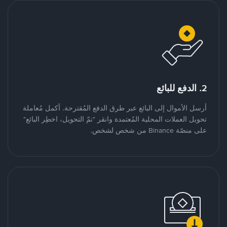
2. الدفع للبائع
أرسل الأموال إلى البائع عبر طرق الدفع المُقترحة. أكمل مُعاملة
تحويل العملات المحلية المُعتمدة وانقر "تمّ التحويل، اخطِر البائع"
على منصّة Binance من شخص لشخص.