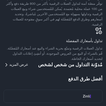
توفّر منصّة آمنة لتداول العملات الرقمية بأكثر من 800 طريقة دفع وأكثر
من 100 عملة محلية مُعتمدة. يُمكن للمُستخدمين شراء وبيع العملات
الرقمية وتداولها بسهولة مع المُستخدمين الآخرين مُباشرةً، وتحديد
أسعارهم وطرق الدفع المُفضّلة لهم في أكبر سوقٍ مفتوحة للعملات
الرقمية.
تداول بأسعارك المفضلة
تداول العملات الرقمية وتمتّع بحرية الشراء والبيع عند أسعارك المُفضّلة.
قُم بالشراء أو البيع من العروض الموجودة، أو أنشِئ إعلانات التداول
لتحديد أسعارك الخاصّة.
مُدوّنة التداول من شخص لشخص
عرض المزيد
أفضل طرق الدفع
Zinli