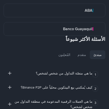
ABA
Banco Guayaquil
الأسئلة الأكثر شيوعاً
مبتدئ
متقدم
المُعلِنون
ما هي منصّة التداول من شخص لشخص؟
1
كيف يُمكنني بيع البيتكوين محلياً على Binance P2P؟
2
ما هي العملات الرقمية المدعومة في منطقة التداول من
3
شخص لشخص؟