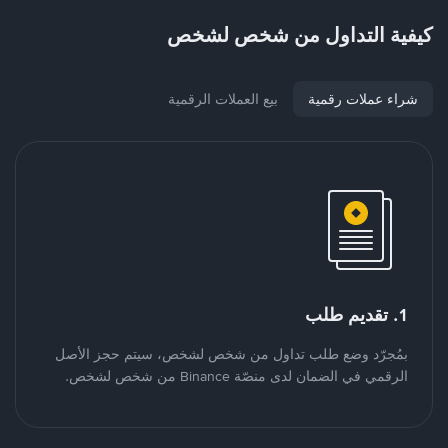
كيفية التداول من شخص لشخص
شراء عملات رقمية
بيع العملات الرقمية
1. تقديم طلب
بمُجرّد وضع طلب تداول من شخص لشخص، سيتم حجز الأصل
الرقمي في الضمان لدى منصّة Binance من شخص لشخص.