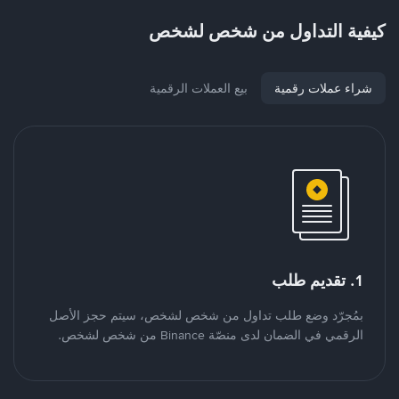
كيفية التداول من شخص لشخص
شراء عملات رقمية
بيع العملات الرقمية
1. تقديم طلب
بمُجرّد وضع طلب تداول من شخص لشخص، سيتم حجز الأصل
الرقمي في الضمان لدى منصّة Binance من شخص لشخص.