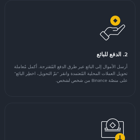
2. الدفع للبائع
أرسل الأموال إلى البائع عبر طرق الدفع المُقترحة. أكمل مُعاملة
تحويل العملات المحلية المُعتمدة وانقر "تمّ التحويل، اخطِر البائع"
على منصّة Binance من شخص لشخص.