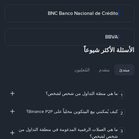
BNC Banco Nacional de Crédito
BBVA
الأسئلة الأكثر شيوعاً
مبتدئ
متقدم
المُعلِنون
ما هي منصّة التداول من شخص لشخص؟
1
كيف يُمكنني بيع البيتكوين محلياً على Binance P2P؟
2
ما هي العملات الرقمية المدعومة في منطقة التداول من
3
شخص لشخص؟