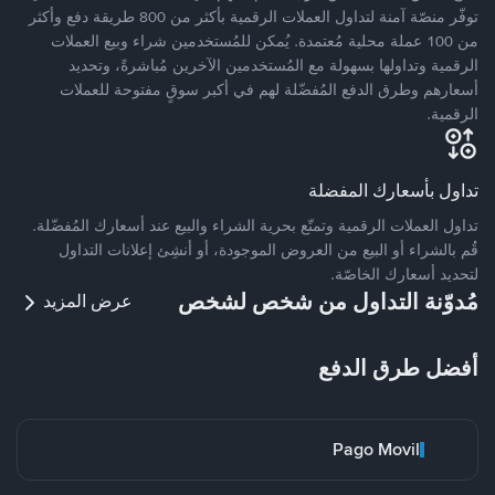
توفّر منصّة آمنة لتداول العملات الرقمية بأكثر من 800 طريقة دفع وأكثر
من 100 عملة محلية مُعتمدة. يُمكن للمُستخدمين شراء وبيع العملات
الرقمية وتداولها بسهولة مع المُستخدمين الآخرين مُباشرةً، وتحديد
أسعارهم وطرق الدفع المُفضّلة لهم في أكبر سوقٍ مفتوحة للعملات
الرقمية.
تداول بأسعارك المفضلة
تداول العملات الرقمية وتمتّع بحرية الشراء والبيع عند أسعارك المُفضّلة.
قُم بالشراء أو البيع من العروض الموجودة، أو أنشِئ إعلانات التداول
لتحديد أسعارك الخاصّة.
مُدوّنة التداول من شخص لشخص
عرض المزيد
أفضل طرق الدفع
Pago Movil