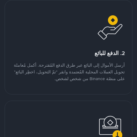
2. الدفع للبائع
أرسل الأموال إلى البائع عبر طرق الدفع المُقترحة. أكمل مُعاملة
تحويل العملات المحلية المُعتمدة وانقر "تمّ التحويل، اخطِر البائع"
على منصّة Binance من شخص لشخص.