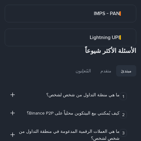
IMPS - PAN
Lightning UPI
الأسئلة الأكثر شيوعاً
مبتدئ
متقدم
المُعلِنون
ما هي منصّة التداول من شخص لشخص؟
1
كيف يُمكنني بيع البيتكوين محلياً على Binance P2P؟
2
ما هي العملات الرقمية المدعومة في منطقة التداول من
3
شخص لشخص؟