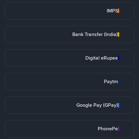
IMPS
Bank Transfer (India)
Digital eRupee
Paytm
Google Pay (GPay)
PhonePe