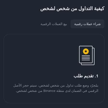
كيفية التداول من شخص لشخص
شراء عملات رقمية
بيع العملات الرقمية
1. تقديم طلب
بمُجرّد وضع طلب تداول من شخص لشخص، سيتم حجز الأصل
الرقمي في الضمان لدى منصّة Binance من شخص لشخص.