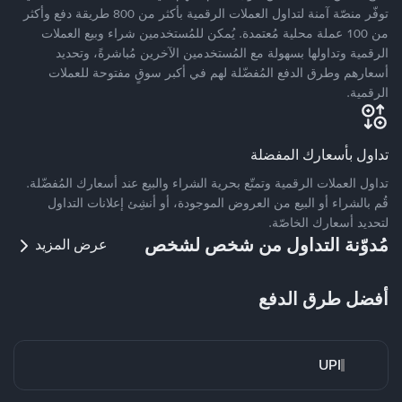
توفّر منصّة آمنة لتداول العملات الرقمية بأكثر من 800 طريقة دفع وأكثر
من 100 عملة محلية مُعتمدة. يُمكن للمُستخدمين شراء وبيع العملات
الرقمية وتداولها بسهولة مع المُستخدمين الآخرين مُباشرةً، وتحديد
أسعارهم وطرق الدفع المُفضّلة لهم في أكبر سوقٍ مفتوحة للعملات
الرقمية.
تداول بأسعارك المفضلة
تداول العملات الرقمية وتمتّع بحرية الشراء والبيع عند أسعارك المُفضّلة.
قُم بالشراء أو البيع من العروض الموجودة، أو أنشِئ إعلانات التداول
لتحديد أسعارك الخاصّة.
مُدوّنة التداول من شخص لشخص
عرض المزيد
أفضل طرق الدفع
UPI