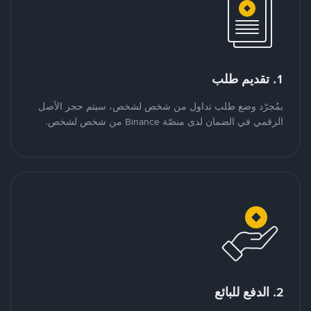
1. تقديم طلب
بمُجرّد وضع طلب تداول من شخص لشخص، سيتم حجز الأصل
الرقمي في الضمان لدى منصّة Binance من شخص لشخص.
2. الدفع للبائع