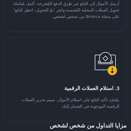
أرسل الأموال إلى البائع عبر طرق الدفع المُقترحة. أكمل مُعاملة
تحويل العملات المحلية المُعتمدة وانقر "تمّ التحويل، اخطِر البائع"
على منصّة Binance من شخص لشخص.
3. استلام العملات الرقمية
بمُجرّد تأكيد البائع على استلام الأموال، سيتم تحرير العملات
الرقمية الموجودة في الضمان إليك.
مزايا التداول من شخص لشخص