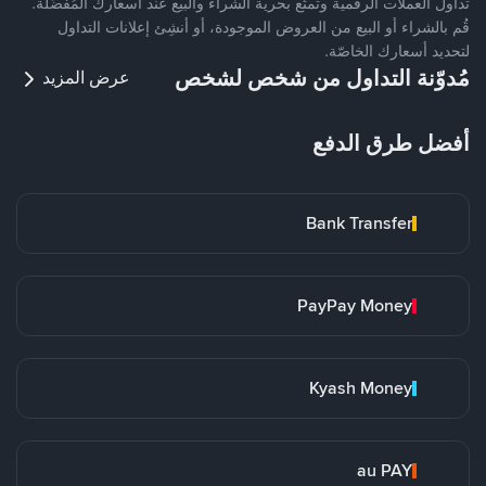
تداول العملات الرقمية وتمتّع بحرية الشراء والبيع عند أسعارك المُفضّلة.
قُم بالشراء أو البيع من العروض الموجودة، أو أنشِئ إعلانات التداول
لتحديد أسعارك الخاصّة.
مُدوّنة التداول من شخص لشخص
عرض المزيد
أفضل طرق الدفع
Bank Transfer
PayPay Money
Kyash Money
au PAY