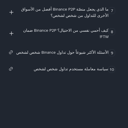
ما الذي يجعل منصّة Binance P2P أفضل من الأسواق
7
الأخرى للتداول من شخص لشخص؟
كيف أحمي نفسي من الاحتيال؟ Binance P2P ضمان
8
FTW!
الأسئلة الأكثر شيوعاً حول تداول Binance شخص لشخص
9
سياسة معاملة مستخدم تداول شخص لشخص
10