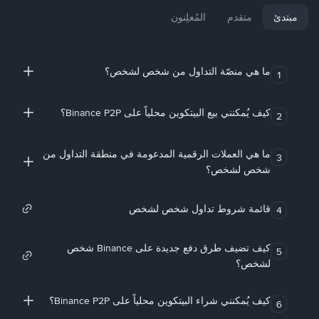
مبتدئ
متقدم
المُعلِنون
ما هي منصّة التداول من شخص لشخص؟
1
كيف يُمكنني بيع البيتكوين محلياً على Binance P2P؟
2
ما هي العملات الرقمية المدعومة في منطقة التداول من
3
شخص لشخص؟
قائمة شروط تداول شخص لشخص
4
كيف تضيف طرق دفع جديدة على Binance شخص
5
لشخص؟
كيف يُمكنني شراء البيتكوين محلياً على Binance P2P؟
6