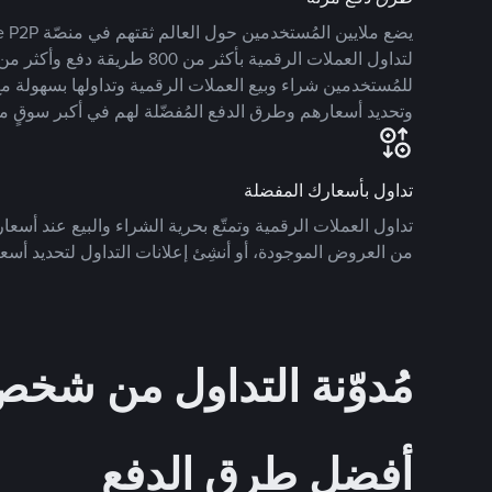
للمُستخدمين شراء وبيع العملات الرقمية وتداولها بسهولة مع
وتحديد أسعارهم وطرق الدفع المُفضّلة لهم في أكبر سوقٍ م
تداول بأسعارك المفضلة
تداول العملات الرقمية وتمتّع بحرية الشراء والبيع عند أسعارك
من العروض الموجودة، أو أنشِئ إعلانات التداول لتحديد أسعا
مُدوّنة التداول من ش
أفضل طرق الدفع