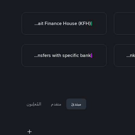
Kuwait Finance House (KFH)
Transfers with specific bank
Bank Transfer (Middle East)
مبتدئ
متقدم
المُعلِنون