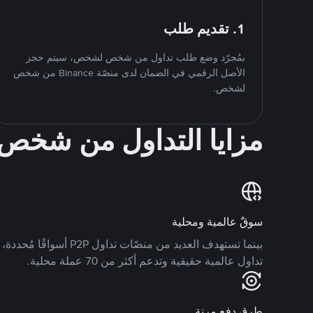
1. تقديم طلب
بمُجرّد وضع طلب تداول من شخص لشخص، سيتم حجز
الأصل الرقمي في الضمان لدى منصّة Binance من شخص
لشخص.
مزايا التداول من شخ
سوقٌ عالمية ومحلية
تداول عالمية حقيقية وتدعم أكثر من 70 عملة محلية.
طرق دفع مرنة