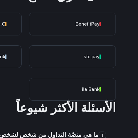
BenefitPay
ank
stc pay
ila Bank
الأسئلة الأكثر شيوعاً
ما هي منصّة التداول من شخص لشخص
1