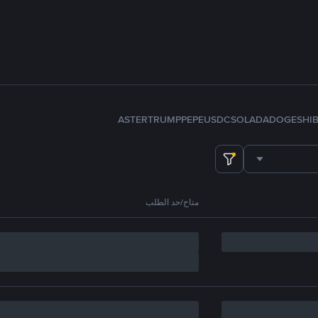
ASTER
TRUMP
PEPE
USDC
SOL
ADA
DOGE
SHI
متاح/حد الطلب