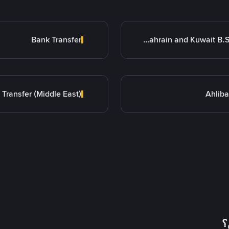
Bank Transfer
Bank of Bahrain and Kuwait B.S.C.
Ahlib
؟