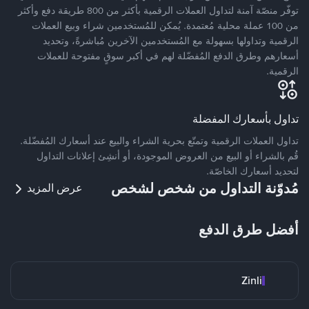
توفّر منصّة آمنة لتداول العملات الرقمية بأكثر من 800 طريقة دفع وأكثر
من 100 عملة محلية مُعتمدة. يُمكن للمُستخدمين شراء وبيع العملات
الرقمية وتداولها بسهولة مع المُستخدمين الآخرين مُباشرةً، وتحديد
أسعارهم وطرق الدفع المُفضّلة لهم في أكبر سوقٍ مفتوحة للعملات
الرقمية.
تداول بأسعارك المفضلة
تداول العملات الرقمية وتمتّع بحرية الشراء والبيع عند أسعارك المُفضّلة.
قُم بالشراء أو البيع من العروض الموجودة، أو أنشِئ إعلانات التداول
لتحديد أسعارك الخاصّة.
مُدوّنة التداول من شخص لشخص
عرض المزيد
أفضل طرق الدفع
Zinli