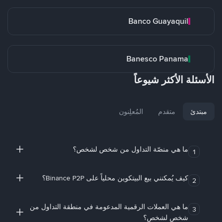
Banco Guayaquil
Banesco Panama
الأسئلة الأكثر شيوعاً
مبتدئ
متقدم
المُعلِنون
ما هي منصّة التداول من شخص لشخص؟
1
كيف يُمكنني بيع البيتكوين محلياً على Binance P2P؟
2
ما هي العملات الرقمية المدعومة في منطقة التداول من
3
شخص لشخص؟