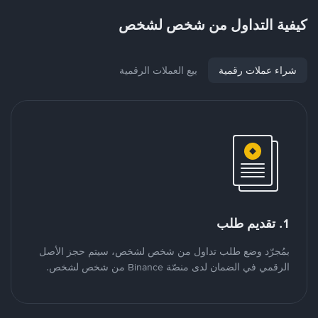
كيفية التداول من شخص لشخص
شراء عملات رقمية
بيع العملات الرقمية
1. تقديم طلب
بمُجرّد وضع طلب تداول من شخص لشخص، سيتم حجز الأصل
الرقمي في الضمان لدى منصّة Binance من شخص لشخص.