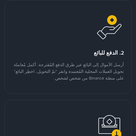
2. الدفع للبائع
أرسل الأموال إلى البائع عبر طرق الدفع المُقترحة. أكمل مُعاملة
تحويل العملات المحلية المُعتمدة وانقر "تمّ التحويل، اخطِر البائع"
على منصّة Binance من شخص لشخص.