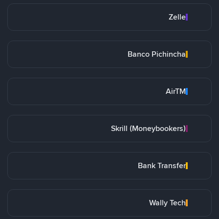
Zelle
Banco Pichincha
AirTM
Skrill (Moneybookers)
Bank Transfer
Wally Tech