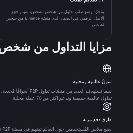
بمُجرّد وضع طلب تداول من شخص لشخص، سيتم حجز
الأصل الرقمي في الضمان لدى منصّة Binance من شخص
لشخص.
مزايا التداول من شخ
سوقٌ عالمية ومحلية
تداول عالمية حقيقية وتدعم أكثر من 70 عملة محلية.
طرق دفع مرنة