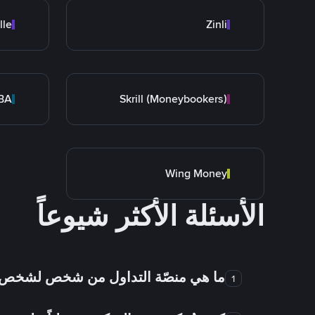
lle
Zinli
BA
Skrill (Moneybookers)
Wing Money
الأسئلة الأكثر شيوعاً
ما هي منصّة التداول من شخص لشخص
1