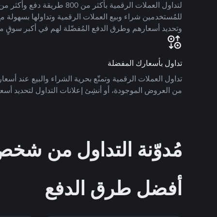
للمُستخدمين شراء وبيع العملات الرقمية وتداولها بسهولة مع
وتحديد أسعارهم وطرق الدفع المُفضّلة لهم في أكبر سوقٍ م
تداول بأسعارك المفضلة
تداول العملات الرقمية وتمتّع بحرية الشراء والبيع عند أسعارك
من العروض الموجودة، أو أنشِئ إعلانات التداول لتحديد أسعا
مُدوّنة التداول من ش
أفضل طرق الدفع