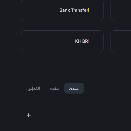
Bank Transfer
KHQR
مبتدئ
متقدم
المُعلِنون