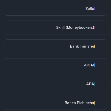
Zelle
Skrill (Moneybookers)
Bank Transfer
AirTM
ABA
Banco Pichincha