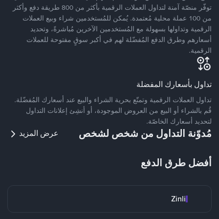
توفّر منصّة آمنة لتداول العملات الرقمية بأكثر من 800 طريقة دفع وأكثر
من 100 عملة محلية مُعتمدة. يُمكن للمُستخدمين شراء وبيع العملات
الرقمية وتداولها بسهولة مع المُستخدمين الآخرين مُباشرةً، وتحديد
أسعارهم وطرق الدفع المُفضّلة لهم في أكبر سوقٍ مفتوحة للعملات
الرقمية.
تداول بأسعارك المفضلة
تداول العملات الرقمية وتمتّع بحرية الشراء والبيع عند أسعارك المُفضّلة.
قُم بالشراء أو البيع من العروض الموجودة، أو أنشِئ إعلانات التداول
لتحديد أسعارك الخاصّة.
مُدوّنة التداول من شخص لشخص
عرض المزيد
أفضل طرق الدفع
Zinli