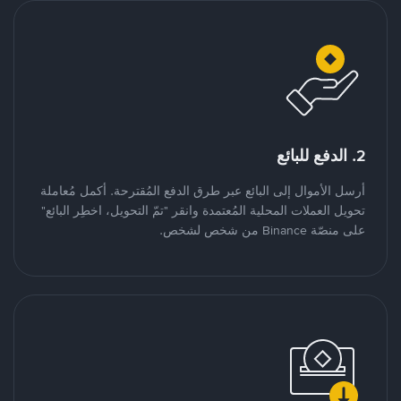
2. الدفع للبائع
أرسل الأموال إلى البائع عبر طرق الدفع المُقترحة. أكمل مُعاملة
تحويل العملات المحلية المُعتمدة وانقر "تمّ التحويل، اخطِر البائع"
على منصّة Binance من شخص لشخص.