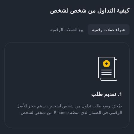
كيفية التداول من شخص لشخص
شراء عملات رقمية
بيع العملات الرقمية
1. تقديم طلب
بمُجرّد وضع طلب تداول من شخص لشخص، سيتم حجز الأصل
الرقمي في الضمان لدى منصّة Binance من شخص لشخص.