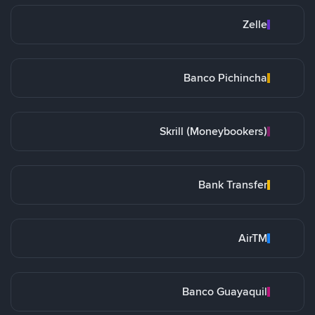
Zelle
Banco Pichincha
Skrill (Moneybookers)
Bank Transfer
AirTM
Banco Guayaquil