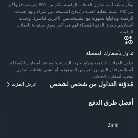
توفّر منصّة آمنة لتداول العملات الرقمية بأكثر من 800 طريقة دفع وأكثر
من 100 عملة محلية مُعتمدة. يُمكن للمُستخدمين شراء وبيع العملات
الرقمية وتداولها بسهولة مع المُستخدمين الآخرين مُباشرةً، وتحديد
أسعارهم وطرق الدفع المُفضّلة لهم في أكبر سوقٍ مفتوحة للعملات
الرقمية.
تداول بأسعارك المفضلة
تداول العملات الرقمية وتمتّع بحرية الشراء والبيع عند أسعارك المُفضّلة.
قُم بالشراء أو البيع من العروض الموجودة، أو أنشِئ إعلانات التداول
لتحديد أسعارك الخاصّة.
مُدوّنة التداول من شخص لشخص
عرض المزيد
أفضل طرق الدفع
Zinli