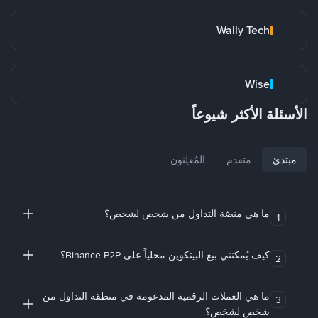
Wally Tech
Wise
الأسئلة الأكثر شيوعاً
مبتدئ
متقدم
المُعلِنون
ما هي منصّة التداول من شخص لشخص؟
1
كيف يُمكنني بيع البيتكوين محلياً على Binance P2P؟
2
ما هي العملات الرقمية المدعومة في منطقة التداول من
3
شخص لشخص؟