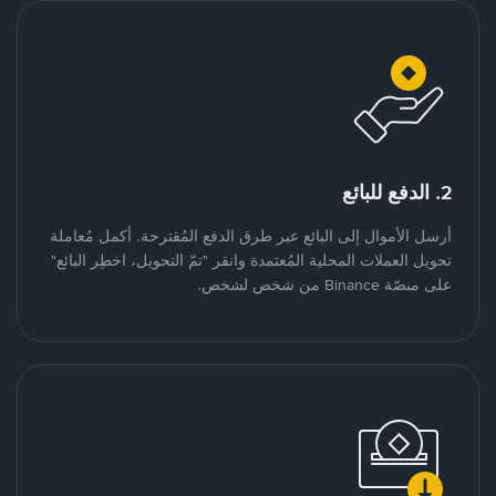
2. الدفع للبائع
أرسل الأموال إلى البائع عبر طرق الدفع المُقترحة. أكمل مُعاملة
تحويل العملات المحلية المُعتمدة وانقر "تمّ التحويل، اخطِر البائع"
على منصّة Binance من شخص لشخص.