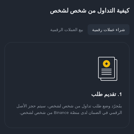
كيفية التداول من شخص لشخص
شراء عملات رقمية
بيع العملات الرقمية
1. تقديم طلب
بمُجرّد وضع طلب تداول من شخص لشخص، سيتم حجز الأصل
الرقمي في الضمان لدى منصّة Binance من شخص لشخص.