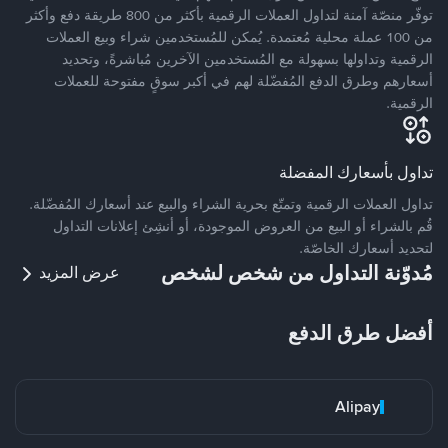
توفّر منصّة آمنة لتداول العملات الرقمية بأكثر من 800 طريقة دفع وأكثر
من 100 عملة محلية مُعتمدة. يُمكن للمُستخدمين شراء وبيع العملات
الرقمية وتداولها بسهولة مع المُستخدمين الآخرين مُباشرةً، وتحديد
أسعارهم وطرق الدفع المُفضّلة لهم في أكبر سوقٍ مفتوحة للعملات
الرقمية.
تداول بأسعارك المفضلة
تداول العملات الرقمية وتمتّع بحرية الشراء والبيع عند أسعارك المُفضّلة.
قُم بالشراء أو البيع من العروض الموجودة، أو أنشِئ إعلانات التداول
لتحديد أسعارك الخاصّة.
مُدوّنة التداول من شخص لشخص
عرض المزيد
أفضل طرق الدفع
Alipay