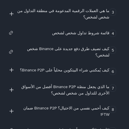
ما هي العملات الرقمية المدعومة في منطقة التداول من
3
شخص لشخص؟
قائمة شروط تداول شخص لشخص
4
كيف تضيف طرق دفع جديدة على Binance شخص
5
لشخص؟
كيف يُمكنني شراء البيتكوين محلياً على Binance P2P؟
6
ما الذي يجعل منصّة Binance P2P أفضل من الأسواق
7
الأخرى للتداول من شخص لشخص؟
كيف أحمي نفسي من الاحتيال؟ Binance P2P ضمان
8
FTW!