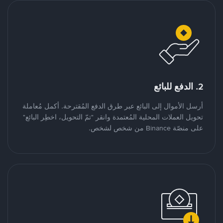
2. الدفع للبائع
أرسل الأموال إلى البائع عبر طرق الدفع المُقترحة. أكمل مُعاملة
تحويل العملات المحلية المُعتمدة وانقر "تمّ التحويل، اخطِر البائع"
على منصّة Binance من شخص لشخص.