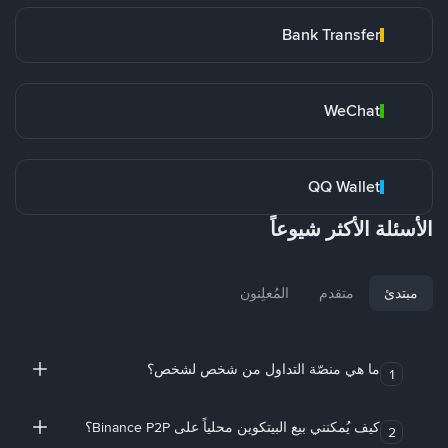
Bank Transfer
WeChat
QQ Wallet
الأسئلة الأكثر شيوعاً
مبتدئ
متقدم
المُعلِنون
ما هي منصّة التداول من شخص لشخص؟
1
كيف يُمكنني بيع البيتكوين محلياً على Binance P2P؟
2