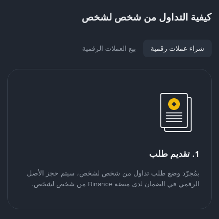
كيفية التداول من شخص لشخص
شراء عملات رقمية
بيع العملات الرقمية
1. تقديم طلب
بمُجرّد وضع طلب تداول من شخص لشخص، سيتم حجز الأصل
الرقمي في الضمان لدى منصّة Binance من شخص لشخص.