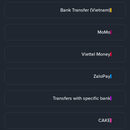
Bank Transfer (Vietnam)
MoMo
Viettel Money
ZaloPay
Transfers with specific bank
CAKE