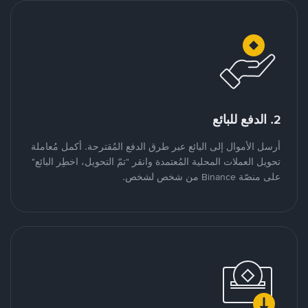
2. الدفع للبائع
أرسل الأموال إلى البائع عبر طرق الدفع المُقترحة. أكمل مُعاملة
تحويل العملات المحلية المُعتمدة وانقر "تمّ التحويل، اخطِر البائع"
على منصّة Binance من شخص لشخص.