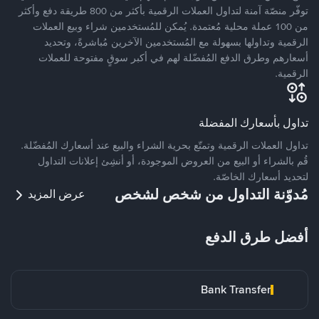
توفّر منصّة آمنة لتداول العملات الرقمية بأكثر من 800 طريقة دفع وأكثر
من 100 عملة محلية مُعتمدة. يُمكن للمُستخدمين شراء وبيع العملات
الرقمية وتداولها بسهولة مع المُستخدمين الآخرين مُباشرةً، وتحديد
أسعارهم وطرق الدفع المُفضّلة لهم في أكبر سوقٍ مفتوحة للعملات
الرقمية.
تداول بأسعارك المفضلة
تداول العملات الرقمية وتمتّع بحرية الشراء والبيع عند أسعارك المُفضّلة.
قُم بالشراء أو البيع من العروض الموجودة، أو أنشِئ إعلانات التداول
لتحديد أسعارك الخاصّة.
مُدوّنة التداول من شخص لشخص
عرض المزيد
أفضل طرق الدفع
Bank Transfer