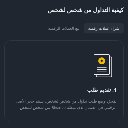
كيفية التداول من شخص لشخص
شراء عملات رقمية
بيع العملات الرقمية
1. تقديم طلب
بمُجرّد وضع طلب تداول من شخص لشخص، سيتم حجز الأصل
الرقمي في الضمان لدى منصّة Binance من شخص لشخص.