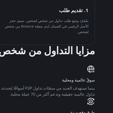
1. تقديم طلب
بمُجرّد وضع طلب تداول من شخص لشخص، سيتم حجز
الأصل الرقمي في الضمان لدى منصّة Binance من شخص
لشخص.
مزايا التداول من شخ
سوقٌ عالمية ومحلية
تداول عالمية حقيقية وتدعم أكثر من 70 عملة محلية.
طرق دفع مرنة