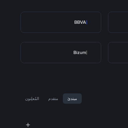
BBVA
Bizum
مبتدئ
متقدم
المُعلِنون