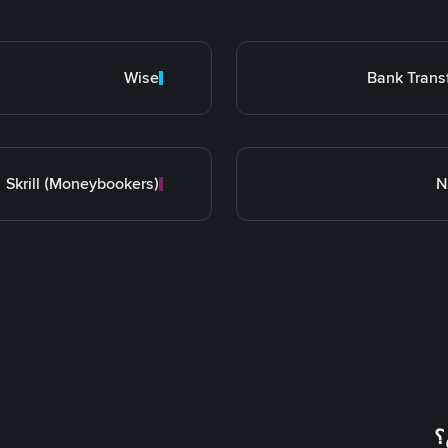
Wise
Bank Trans
Skrill (Moneybookers)
N
؟