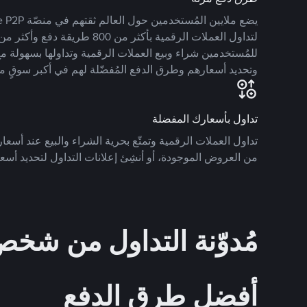
للمُستخدمين شراء وبيع العملات الرقمية وتداولها بسهولة مع
وتحديد أسعارهم وطرق الدفع المُفضّلة لهم في أكبر سوقٍ م
تداول بأسعارك المفضلة
تداول العملات الرقمية وتمتّع بحرية الشراء والبيع عند أسعارك
من العروض الموجودة، أو أنشِئ إعلانات التداول لتحديد أسعا
مُدوّنة التداول من ش
أفضل طرق الدفع