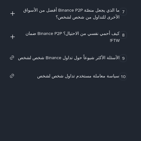
ما الذي يجعل منصّة Binance P2P أفضل من الأسواق
7
الأخرى للتداول من شخص لشخص؟
كيف أحمي نفسي من الاحتيال؟ Binance P2P ضمان
8
FTW!
الأسئلة الأكثر شيوعاً حول تداول Binance شخص لشخص
9
سياسة معاملة مستخدم تداول شخص لشخص
10