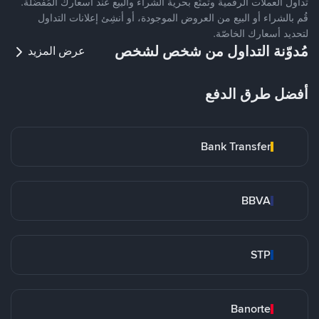
تداول العملات الرقمية وتمتّع بحرية الشراء والبيع عند أسعارك المُفضّلة.
قُم بالشراء أو البيع من العروض الموجودة، أو أنشِئ إعلانات التداول
لتحديد أسعارك الخاصّة.
مُدوّنة التداول من شخص لشخص
عرض المزيد
أفضل طرق الدفع
Bank Transfer
BBVA
STP
Banorte