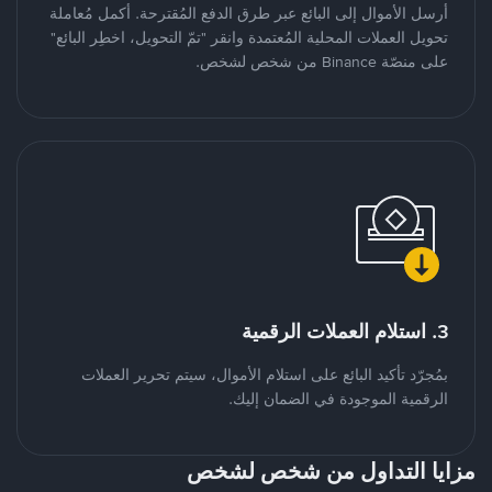
أرسل الأموال إلى البائع عبر طرق الدفع المُقترحة. أكمل مُعاملة
تحويل العملات المحلية المُعتمدة وانقر "تمّ التحويل، اخطِر البائع"
على منصّة Binance من شخص لشخص.
3. استلام العملات الرقمية
بمُجرّد تأكيد البائع على استلام الأموال، سيتم تحرير العملات
الرقمية الموجودة في الضمان إليك.
مزايا التداول من شخص لشخص