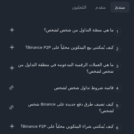
مبتدئ
متقدم
المُعلِنون
ما هي منصّة التداول من شخص لشخص؟
1
كيف يُمكنني بيع البيتكوين محلياً على Binance P2P؟
2
ما هي العملات الرقمية المدعومة في منطقة التداول من
3
شخص لشخص؟
قائمة شروط تداول شخص لشخص
4
كيف تضيف طرق دفع جديدة على Binance شخص
5
لشخص؟
كيف يُمكنني شراء البيتكوين محلياً على Binance P2P؟
6