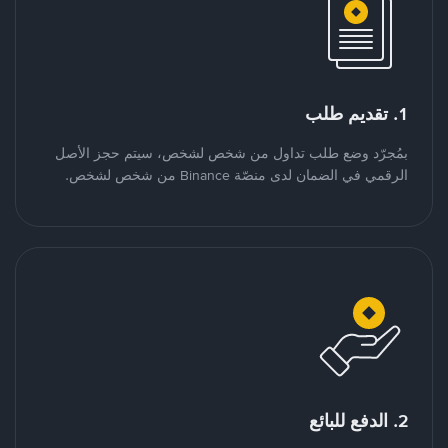
1. تقديم طلب
بمُجرّد وضع طلب تداول من شخص لشخص، سيتم حجز الأصل
الرقمي في الضمان لدى منصّة Binance من شخص لشخص.
2. الدفع للبائع