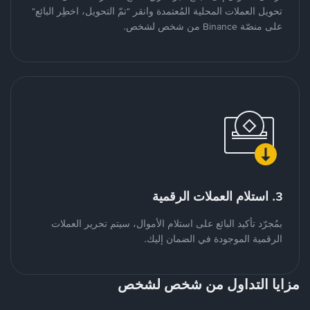
تحويل العملات المحلية المُعتمدة وانقر "تمّ التحويل، اخطِر البائع"
على منصّة Binance من شخص لشخص.
3. استلام العملات الرقمية
بمُجرّد تأكيد البائع على استلام الأموال، سيتم تحرير العملات
الرقمية الموجودة في الضمان إليك.
مزايا التداول من شخص لشخص