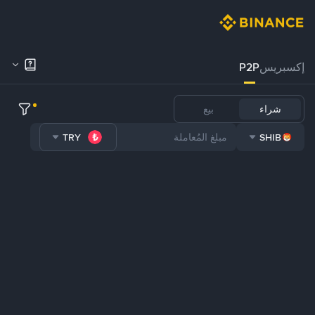
إكسبريس
P2P
شراء
بيع
TRY
SHIB