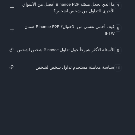
ما الذي يجعل منصّة Binance P2P أفضل من الأسواق
7
الأخرى للتداول من شخص لشخص؟
كيف أحمي نفسي من الاحتيال؟ Binance P2P ضمان
8
FTW!
الأسئلة الأكثر شيوعاً حول تداول Binance شخص لشخص
9
سياسة معاملة مستخدم تداول شخص لشخص
10