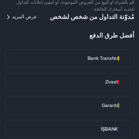
قُم بالشراء أو البيع من العروض الموجودة، أو أنشِئ إعلانات التداول
لتحديد أسعارك الخاصّة.
مُدوّنة التداول من شخص لشخص
عرض المزيد
أفضل طرق الدفع
Bank Transfer
Ziraat
Garanti
İŞBANK