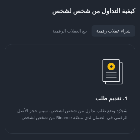
كيفية التداول من شخص لشخص
شراء عملات رقمية
بيع العملات الرقمية
1. تقديم طلب
بمُجرّد وضع طلب تداول من شخص لشخص، سيتم حجز الأصل
الرقمي في الضمان لدى منصّة Binance من شخص لشخص.