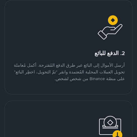
2. الدفع للبائع
أرسل الأموال إلى البائع عبر طرق الدفع المُقترحة. أكمل مُعاملة
تحويل العملات المحلية المُعتمدة وانقر "تمّ التحويل، اخطِر البائع"
على منصّة Binance من شخص لشخص.