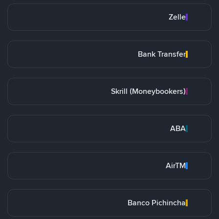
Zelle
Bank Transfer
Skrill (Moneybookers)
ABA
AirTM
Banco Pichincha