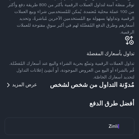
توفّر منصّة آمنة لتداول العملات الرقمية بأكثر من 800 طريقة دفع وأكثر
من 100 عملة محلية مُعتمدة. يُمكن للمُستخدمين شراء وبيع العملات
الرقمية وتداولها بسهولة مع المُستخدمين الآخرين مُباشرةً، وتحديد
أسعارهم وطرق الدفع المُفضّلة لهم في أكبر سوقٍ مفتوحة للعملات
الرقمية.
تداول بأسعارك المفضلة
تداول العملات الرقمية وتمتّع بحرية الشراء والبيع عند أسعارك المُفضّلة.
قُم بالشراء أو البيع من العروض الموجودة، أو أنشِئ إعلانات التداول
لتحديد أسعارك الخاصّة.
مُدوّنة التداول من شخص لشخص
عرض المزيد
أفضل طرق الدفع
Zinli