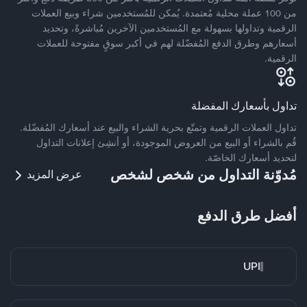
من 100 عملة محلية مُعتمدة. يُمكن للمُستخدمين شراء وبيع العملات
الرقمية وتداولها بسهولة مع المُستخدمين الآخرين مُباشرةً، وتحديد
أسعارهم وطرق الدفع المُفضّلة لهم في أكبر سوقٍ مفتوحة للعملات
الرقمية.
تداول بأسعارك المفضلة
تداول العملات الرقمية وتمتّع بحرية الشراء والبيع عند أسعارك المُفضّلة.
قُم بالشراء أو البيع من العروض الموجودة، أو أنشِئ إعلانات التداول
لتحديد أسعارك الخاصّة.
مُدوّنة التداول من شخص لشخص
عرض المزيد
أفضل طرق الدفع
UPI