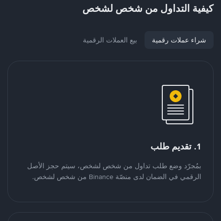
كيفية التداول من شخص لشخص
شراء عملات رقمية
بيع العملات الرقمية
1. تقديم طلب
بمُجرّد وضع طلب تداول من شخص لشخص، سيتم حجز الأصل
الرقمي في الضمان لدى منصّة Binance من شخص لشخص.