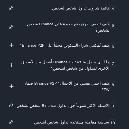
قائمة شروط تداول شخص لشخص
4
كيف تضيف طرق دفع جديدة على Binance شخص
5
لشخص؟
كيف يُمكنني شراء البيتكوين محلياً على Binance P2P؟
6
ما الذي يجعل منصّة Binance P2P أفضل من الأسواق
7
الأخرى للتداول من شخص لشخص؟
كيف أحمي نفسي من الاحتيال؟ Binance P2P ضمان
8
FTW!
الأسئلة الأكثر شيوعاً حول تداول Binance شخص لشخص
9
سياسة معاملة مستخدم تداول شخص لشخص
10