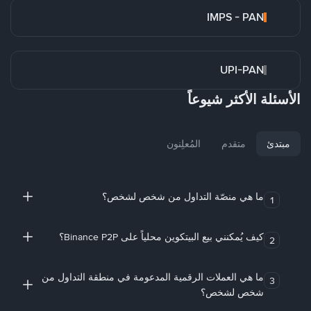
IMPS - PAN
UPI-PAN
الأسئلة الأكثر شيوعاً
مبتدئ
متقدم
المُعلِنون
ما هي منصّة التداول من شخص لشخص؟
1
كيف يُمكنني بيع البيتكوين محلياً على Binance P2P؟
2
ما هي العملات الرقمية المدعومة في منطقة التداول من
3
شخص لشخص؟