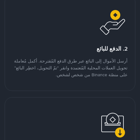
2. الدفع للبائع
أرسل الأموال إلى البائع عبر طرق الدفع المُقترحة. أكمل مُعاملة
تحويل العملات المحلية المُعتمدة وانقر "تمّ التحويل، اخطِر البائع"
على منصّة Binance من شخص لشخص.