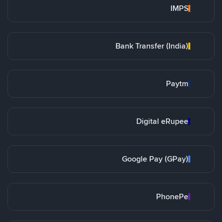
IMPS
Bank Transfer (India)
Paytm
Digital eRupee
Google Pay (GPay)
PhonePe