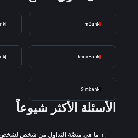
nk
mBank
nk
DemirBank
Simbank
الأسئلة الأكثر شيوعاً
ما هي منصّة التداول من شخص لشخص
1