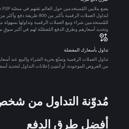
للمُستخدمين شراء وبيع العملات الرقمية وتداولها بسهولة مع
وتحديد أسعارهم وطرق الدفع المُفضّلة لهم في أكبر سوقٍ م
تداول بأسعارك المفضلة
تداول العملات الرقمية وتمتّع بحرية الشراء والبيع عند أسعارك
من العروض الموجودة، أو أنشِئ إعلانات التداول لتحديد أسعا
مُدوّنة التداول من ش
أفضل طرق الدفع