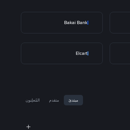
Bakai Bank
Elcart
مبتدئ
متقدم
المُعلِنون