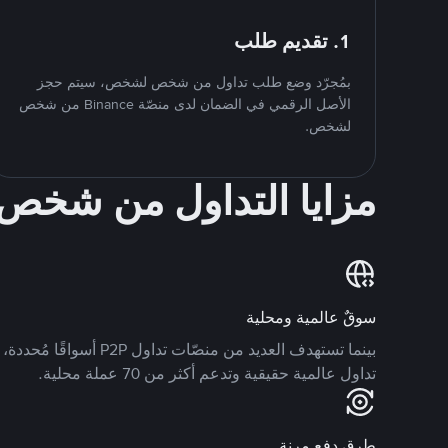
1. تقديم طلب
بمُجرّد وضع طلب تداول من شخص لشخص، سيتم حجز
الأصل الرقمي في الضمان لدى منصّة Binance من شخص
لشخص.
مزايا التداول من شخ
سوقٌ عالمية ومحلية
تداول عالمية حقيقية وتدعم أكثر من 70 عملة محلية.
طرق دفع مرنة