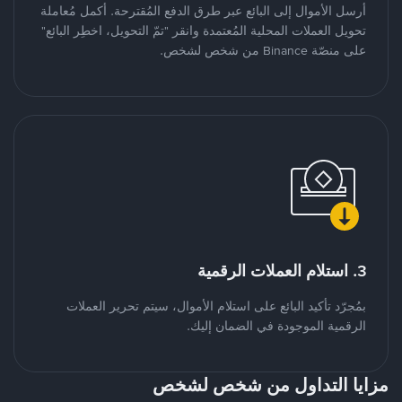
أرسل الأموال إلى البائع عبر طرق الدفع المُقترحة. أكمل مُعاملة
تحويل العملات المحلية المُعتمدة وانقر "تمّ التحويل، اخطِر البائع"
على منصّة Binance من شخص لشخص.
3. استلام العملات الرقمية
بمُجرّد تأكيد البائع على استلام الأموال، سيتم تحرير العملات
الرقمية الموجودة في الضمان إليك.
مزايا التداول من شخص لشخص