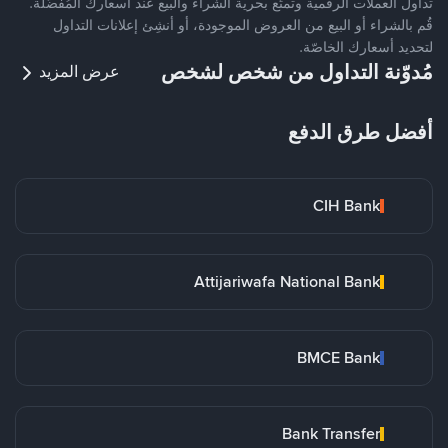
تداول العملات الرقمية وتمتّع بحرية الشراء والبيع عند أسعارك المُفضّلة.
قُم بالشراء أو البيع من العروض الموجودة، أو أنشِئ إعلانات التداول
لتحديد أسعارك الخاصّة.
مُدوّنة التداول من شخص لشخص
عرض المزيد
أفضل طرق الدفع
CIH Bank
Attijariwafa National Bank
BMCE Bank
Bank Transfer