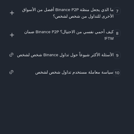
ما الذي يجعل منصّة Binance P2P أفضل من الأسواق
7
الأخرى للتداول من شخص لشخص؟
كيف أحمي نفسي من الاحتيال؟ Binance P2P ضمان
8
FTW!
الأسئلة الأكثر شيوعاً حول تداول Binance شخص لشخص
9
سياسة معاملة مستخدم تداول شخص لشخص
10