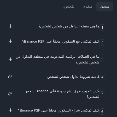
مبتدئ
متقدم
المُعلِنون
ما هي منصّة التداول من شخص لشخص؟
1
كيف يُمكنني بيع البيتكوين محلياً على Binance P2P؟
2
ما هي العملات الرقمية المدعومة في منطقة التداول من
3
شخص لشخص؟
قائمة شروط تداول شخص لشخص
4
كيف تضيف طرق دفع جديدة على Binance شخص
5
لشخص؟
كيف يُمكنني شراء البيتكوين محلياً على Binance P2P؟
6