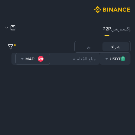
إكسبريس
P2P
شراء
بيع
MAD
USDT