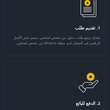
1. تقديم طلب
بمُجرّد وضع طلب تداول من شخص لشخص، سيتم حجز الأصل
الرقمي في الضمان لدى منصّة Binance من شخص لشخص.
2. الدفع للبائع