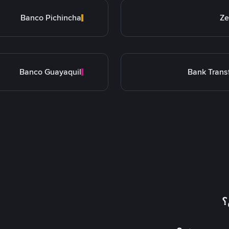
Banco Pichincha
Ze
Banco Guayaquil
Bank Trans
؟