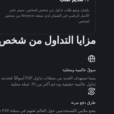
بمُجرّد وضع طلب تداول من شخص لشخص، سيتم حجز
الأصل الرقمي في الضمان لدى منصّة Binance من شخص
لشخص.
مزايا التداول من شخ
سوقٌ عالمية ومحلية
تداول عالمية حقيقية وتدعم أكثر من 70 عملة محلية.
طرق دفع مرنة