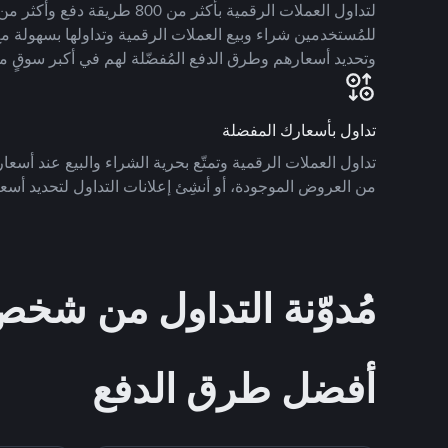
للمُستخدمين شراء وبيع العملات الرقمية وتداولها بسهولة مع
وتحديد أسعارهم وطرق الدفع المُفضّلة لهم في أكبر سوقٍ م
تداول بأسعارك المفضلة
تداول العملات الرقمية وتمتّع بحرية الشراء والبيع عند أسعارك
من العروض الموجودة، أو أنشِئ إعلانات التداول لتحديد أسعا
مُدوّنة التداول من ش
أفضل طرق الدفع