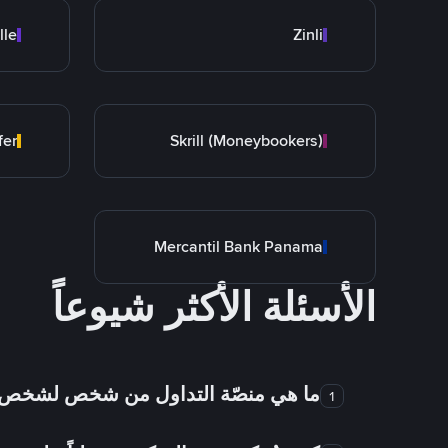
lle
Zinli
fer
Skrill (Moneybookers)
Mercantil Bank Panama
الأسئلة الأكثر شيوعاً
ما هي منصّة التداول من شخص لشخص
1