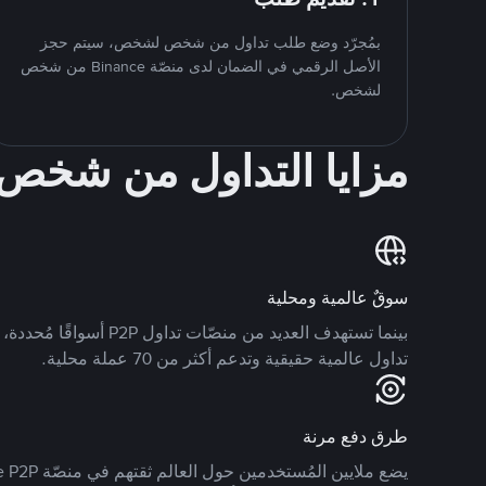
بمُجرّد وضع طلب تداول من شخص لشخص، سيتم حجز
الأصل الرقمي في الضمان لدى منصّة Binance من شخص
لشخص.
مزايا التداول من شخ
سوقٌ عالمية ومحلية
تداول عالمية حقيقية وتدعم أكثر من 70 عملة محلية.
طرق دفع مرنة