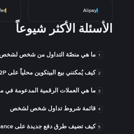
fer
Alipay
الأسئلة الأكثر شيوعاً
ما هي منصّة التداول من شخص لشخص
1
كيف يُمكنني بيع البيتكوين محلياً على Binance P2P؟
2
ما هي العملات الرقمية المدعومة في
3
قائمة شروط تداول شخص لشخص
4
كيف تضيف طرق دفع جديدة على Binance شخص لشخص؟
5