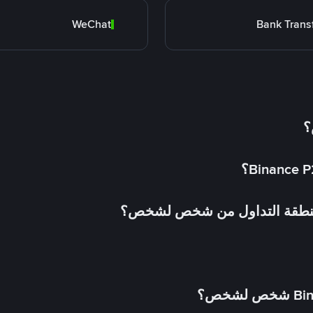
WeChat
Bank Trans
؟
 منطقة التداول من شخص لشخص؟