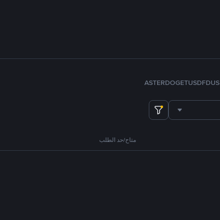
ASTER
DOGE
TUSD
FDUS
متاح/حد الطلب