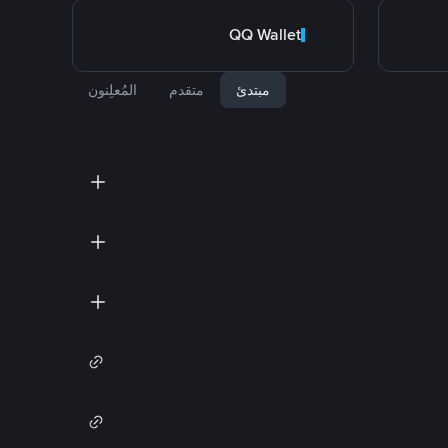
QQ Wallet
مبتدئ
متقدم
المُعلِنون