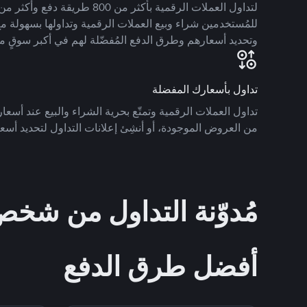
للمُستخدمين شراء وبيع العملات الرقمية وتداولها بسهولة مع
وتحديد أسعارهم وطرق الدفع المُفضّلة لهم في أكبر سوقٍ م
تداول بأسعارك المفضلة
تداول العملات الرقمية وتمتّع بحرية الشراء والبيع عند أسعارك
من العروض الموجودة، أو أنشِئ إعلانات التداول لتحديد أسعا
مُدوّنة التداول من ش
أفضل طرق الدفع